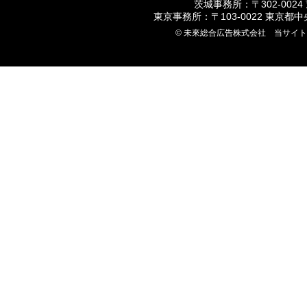
茨城事務所：〒302-0024
東京事務所：〒103-0022 東京都
© 未來総合広告株式会社 当サイ