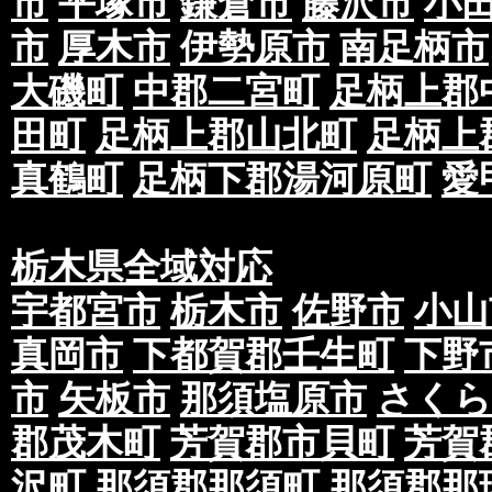
市
平塚市
鎌倉市
藤沢市
小
市
厚木市
伊勢原市
南足柄市
大磯町
中郡二宮町
足柄上郡
田町
足柄上郡山北町
足柄上
真鶴町
足柄下郡湯河原町
愛
栃木県全域対応
宇都宮市
栃木市
佐野市
小山
真岡市
下都賀郡壬生町
下野
市
矢板市
那須塩原市
さくら
郡茂木町
芳賀郡市貝町
芳賀
沢町
那須郡那須町
那須郡那