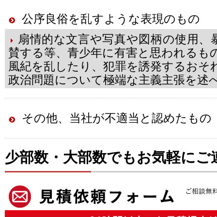
公序良俗を乱すような表現のもの
扇情的な文言や写真や図柄の使用、
賛する等、青少年に有害と思われるも
風紀を乱したり、犯罪を誘発するおそ
政治問題について極端な主義主張を述
その他、当社が不適当と認めたもの
少部数・大部数でもお気軽にご