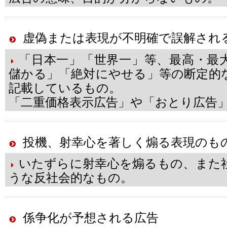
虚偽または表現が不明確で誤解され
「日本一」「世界一」等、最高・最
儲かる」「絶対にやせる」等の断定的
記載しているもの。
「二重価格表示広告」や「おとり広告
投機、射幸心を著しく煽る表現のも
いたずらに射幸心を煽るもの、また
うな反社会的なもの。
係争化が予想される広告