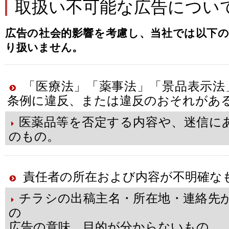
取扱い不可能な広告につい
広告の社会的影響を考慮し、当社では以下
り扱いません。
「医療法」「薬事法」「景品表示法
条例に違反、または違反のおそれがあ
医薬品等を否定する内容や、迷信に
のもの。
責任者の所在および内容が不明確な
チラシの出稿主名・所在地・連絡先
の
広告の意味、目的が分からないもの。