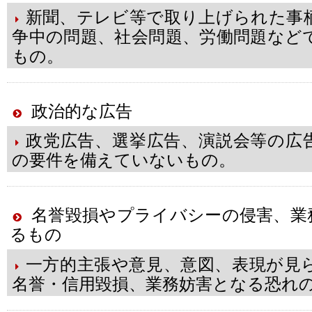
新聞、テレビ等で取り上げられた事
争中の問題、社会問題、労働問題など
もの。
政治的な広告
政党広告、選挙広告、演説会等の広
の要件を備えていないもの。
名誉毀損やプライバシーの侵害、業
るもの
一方的主張や意見、意図、表現が見
名誉・信用毀損、業務妨害となる恐れ