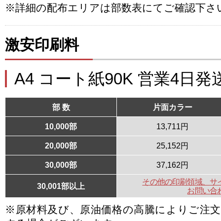
※詳細の配布エリアは部数表にてご確認下さ
激安印刷料
A4 コート紙90K 営業4日発
部 数
片面カラー
10,000部
13,711円
20,000部
25,152円
30,000部
37,162円
その他の印刷領域、サ
30,001部以上
お問い合
※原材料及び、原油価格の高騰によりご注