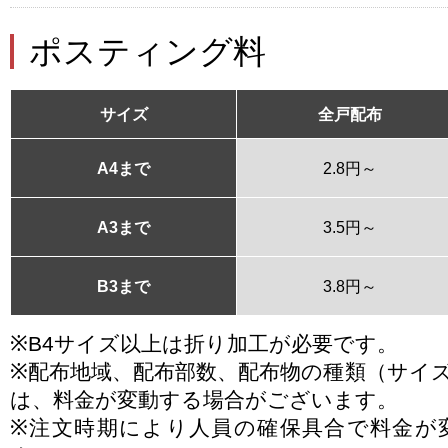
ポスティング料
サイズ
全戸配布
A4まで
2.8円～
A3まで
3.5円～
B3まで
3.8円～
※B4サイズ以上は折り加工が必要です。
※配布地域、配布部数、配布物の種類（サイ
は、料金が変動する場合がございます。
※注文時期により人員の確保具合で料金が