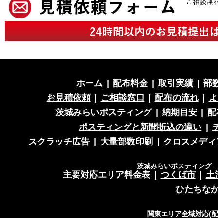
ホーム
|
配布料金
|
取引実績
|
部
お見積依頼
|
ご相談窓口
|
配布の流れ
|
よ
茨城みらいポスティング
|
納期目安
|
配
ポスティングと新聞折込の違い
|
スクラッチ広告
|
大量部数印刷
|
クロスメディ
茨城みらいポスティング 営
主要対応エリア料金表
|
つくば市
|
土
ひたちな
関東エリア全域対応(