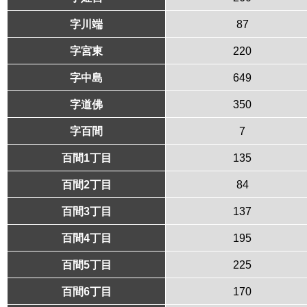
字川端
87
字宮東
220
字中島
649
字道佛
350
字百間
7
百間1丁目
135
百間2丁目
84
百間3丁目
137
百間4丁目
195
百間5丁目
225
百間6丁目
170