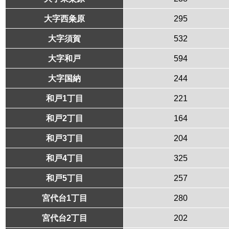
大字西粂原
295
大字須賀
532
大字和戸
594
大字国納
244
和戸1丁目
221
和戸2丁目
164
和戸3丁目
204
和戸4丁目
325
和戸5丁目
257
宮代台1丁目
280
宮代台2丁目
202