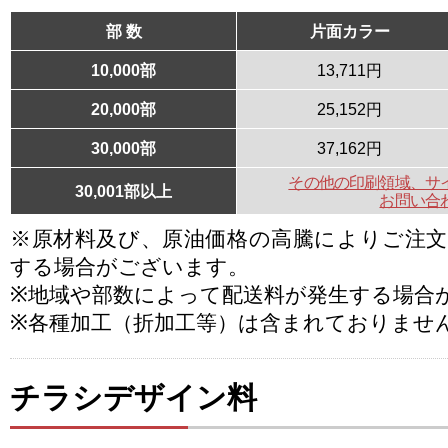
部 数
片面カラー
10,000部
13,711円
20,000部
25,152円
30,000部
37,162円
その他の印刷領域、サ
30,001部以上
お問い合
※原材料及び、原油価格の高騰によりご注
する場合がございます。
※地域や部数によって配送料が発生する場合
※各種加工（折加工等）は含まれておりませ
チラシデザイン料