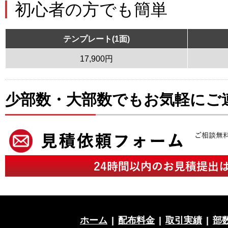
初心者の方でも簡単
テンプレート(1面)
17,900円
少部数・大部数でもお気軽にご
ホーム
|
配布料金
|
取引実績
|
部