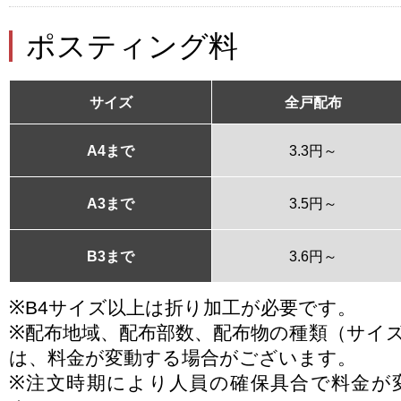
ポスティング料
サイズ
全戸配布
A4まで
3.3円～
A3まで
3.5円～
B3まで
3.6円～
※B4サイズ以上は折り加工が必要です。
※配布地域、配布部数、配布物の種類（サイ
は、料金が変動する場合がございます。
※注文時期により人員の確保具合で料金が