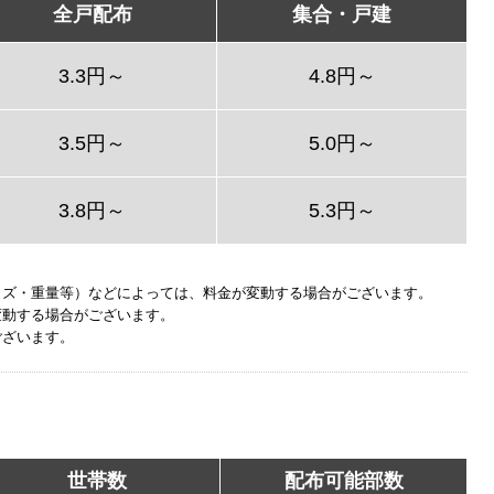
全戸配布
集合・戸建
3.3円～
4.8円～
3.5円～
5.0円～
3.8円～
5.3円～
イズ・重量等）などによっては、料金が変動する場合がございます。
変動する場合がございます。
ございます。
世帯数
配布可能部数