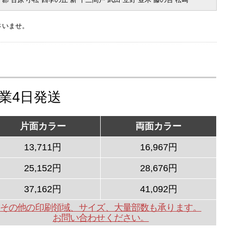
さいませ。
営業4日発送
片面カラー
両面カラー
13,711円
16,967円
25,152円
28,676円
37,162円
41,092円
その他の印刷領域、サイズ、大量部数も承ります。
お問い合わせください。