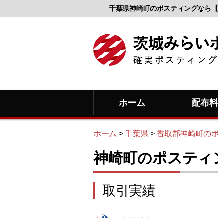
千葉県神崎町のポスティングなら【
ホーム
配布
ホーム
>
千葉県
>
香取郡神崎町の
神崎町のポスティ
取引実績