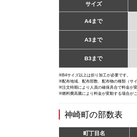
サイズ
A4まで
A3まで
B3まで
※B4サイズ以上は折り加工が必要です。
※配布地域、配布部数、配布物の種類（サ
※注文時期により人員の確保具合で料金が
※燃料費高騰により料金が変動する場合が
神崎町の部数表
町丁目名