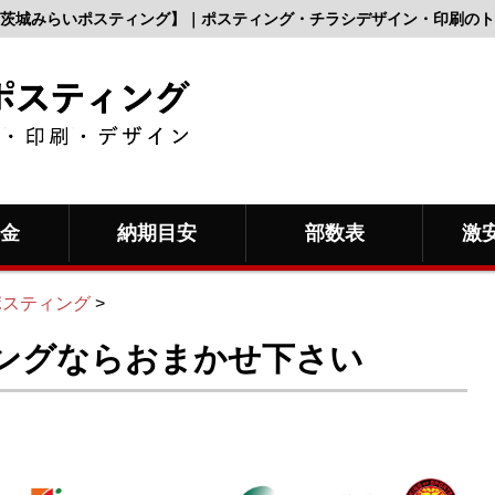
茨城みらいポスティング】｜ポスティング・チラシデザイン・印刷のト
料金
納期目安
部数表
激
ポスティング
>
ングならおまかせ下さい