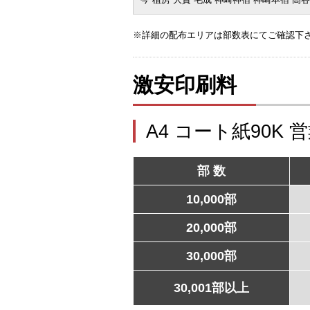
※詳細の配布エリアは部数表にてご確認下
激安印刷料
A4 コート紙90K 
部 数
10,000部
20,000部
30,000部
30,001部以上