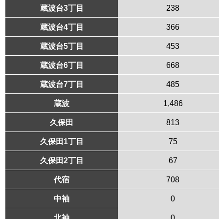
蔵波台3丁目
238
蔵波台4丁目
366
蔵波台5丁目
453
蔵波台6丁目
668
蔵波台7丁目
485
蔵波
1,486
久保田
813
久保田1丁目
75
久保田2丁目
67
代宿
708
中袖
0
北袖
0