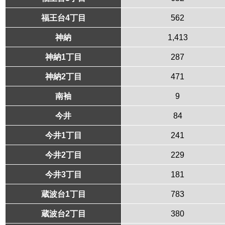
福王台4丁目
562
神納
1,413
神納1丁目
287
神納2丁目
471
南袖
9
今井
84
今井1丁目
241
今井2丁目
229
今井3丁目
181
蔵波台1丁目
783
蔵波台2丁目
380