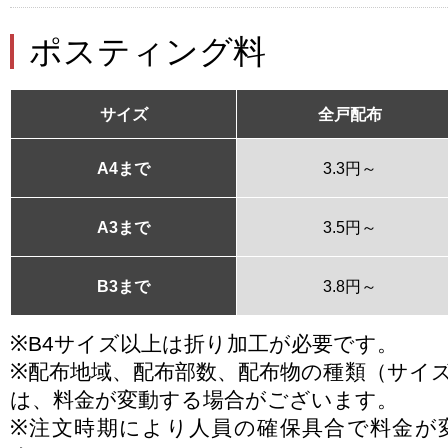
ポスティング料
サイズ
全戸配布
A4まで
3.3円～
A3まで
3.5円～
B3まで
3.8円～
※B4サイズ以上は折り加工が必要です。
※配布地域、配布部数、配布物の種類（サイ
は、料金が変動する場合がございます。
※注文時期により人員の確保具合で料金が