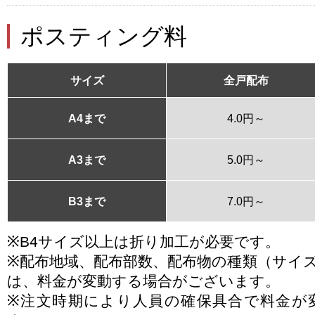
ポスティング料
サイズ
全戸配布
A4まで
4.0円～
A3まで
5.0円～
B3まで
7.0円～
※B4サイズ以上は折り加工が必要です。
※配布地域、配布部数、配布物の種類（サイ
は、料金が変動する場合がございます。
※注文時期により人員の確保具合で料金が