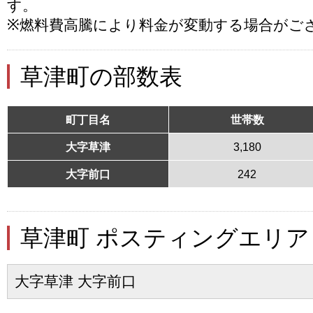
す。
※燃料費高騰により料金が変動する場合がご
草津町の部数表
町丁目名
世帯数
大字草津
3,180
大字前口
242
草津町 ポスティングエリア
大字草津 大字前口