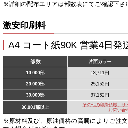
※詳細の配布エリアは部数表にてご確認下さ
激安印刷料
A4 コート紙90K 営業4日発
部 数
片面カラー
10,000部
13,711円
20,000部
25,152円
30,000部
37,162円
その他の印刷領域、サ
30,001部以上
お問い合
※原材料及び、原油価格の高騰によりご注