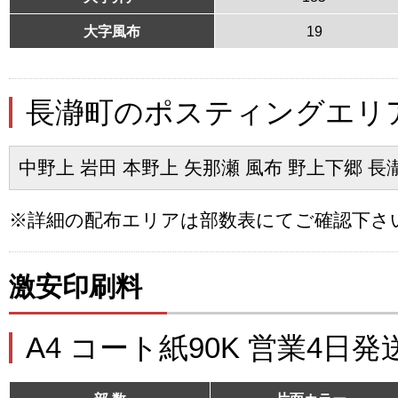
大字風布
19
長瀞町のポスティングエリ
中野上 岩田 本野上 矢那瀬 風布 野上下郷 長
※詳細の配布エリアは部数表にてご確認下さ
激安印刷料
A4 コート紙90K 営業4日発