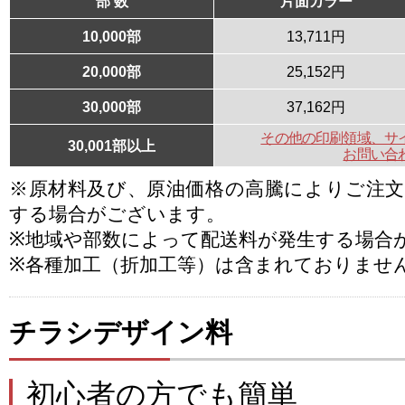
部 数
片面カラー
10,000部
13,711円
20,000部
25,152円
30,000部
37,162円
その他の印刷領域、サ
30,001部以上
お問い合
※原材料及び、原油価格の高騰によりご注
する場合がございます。
※地域や部数によって配送料が発生する場合
※各種加工（折加工等）は含まれておりませ
チラシデザイン料
初心者の方でも簡単