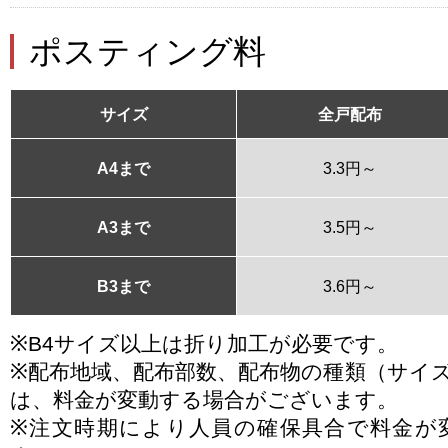
ポスティング料
サイズ
全戸配布
A4まで
3.3円～
A3まで
3.5円～
B3まで
3.6円～
※B4サイズ以上は折り加工が必要です。
※配布地域、配布部数、配布物の種類（サイ
は、料金が変動する場合がございます。
※注文時期により人員の確保具合で料金が