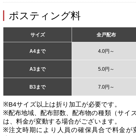
ポスティング料
サイズ
全戸配布
A4まで
4.0円～
A3まで
5.0円～
B3まで
7.0円～
※B4サイズ以上は折り加工が必要です。
※配布地域、配布部数、配布物の種類（サイ
は、料金が変動する場合がございます。
※注文時期により人員の確保具合で料金が