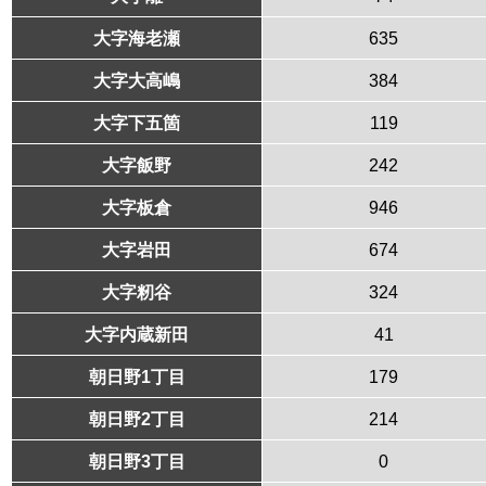
大字海老瀬
635
大字大高嶋
384
大字下五箇
119
大字飯野
242
大字板倉
946
大字岩田
674
大字籾谷
324
大字内蔵新田
41
朝日野1丁目
179
朝日野2丁目
214
朝日野3丁目
0