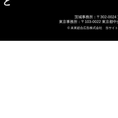
ど
茨城事務所：〒302-0024
東京事務所：〒103-0022 東京都
© 未來総合広告株式会社 当サイ