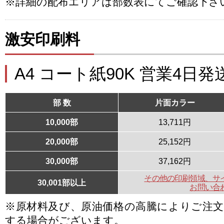
※詳細の配布エリアは部数表にてご確認下さ
激安印刷料
A4 コート紙90K 営業4日発
部 数
片面カラー
10,000部
13,711円
20,000部
25,152円
30,000部
37,162円
その他の印刷領域、サ
30,001部以上
お問い合
※原材料及び、原油価格の高騰によりご注
する場合がございます。