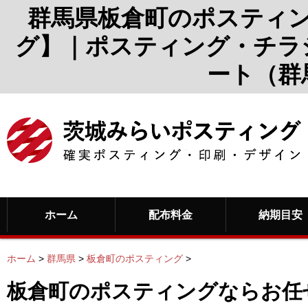
群馬県板倉町のポスティ
グ】｜ポスティング・チラ
ート（群
ホーム
配布料金
納期目安
ホーム
>
群馬県
>
板倉町のポスティング
>
板倉町のポスティングならお任