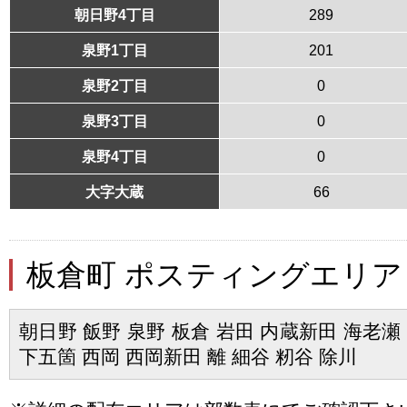
朝日野4丁目
289
泉野1丁目
201
泉野2丁目
0
泉野3丁目
0
泉野4丁目
0
大字大蔵
66
板倉町 ポスティングエリア
朝日野 飯野 泉野 板倉 岩田 内蔵新田 海老瀬
下五箇 西岡 西岡新田 離 細谷 籾谷 除川