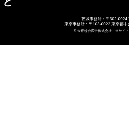
ど
茨城事務所：〒302-0024
東京事務所：〒103-0022 東京都
© 未來総合広告株式会社 当サイ