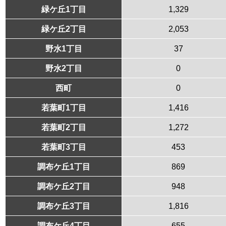
緑ケ丘1丁目
1,329
緑ケ丘2丁目
2,053
野水1丁目
37
野水2丁目
0
西町
0
若葉町1丁目
1,416
若葉町2丁目
1,272
若葉町3丁目
453
調布ケ丘1丁目
869
調布ケ丘2丁目
948
調布ケ丘3丁目
1,816
調布ケ丘4丁目
655