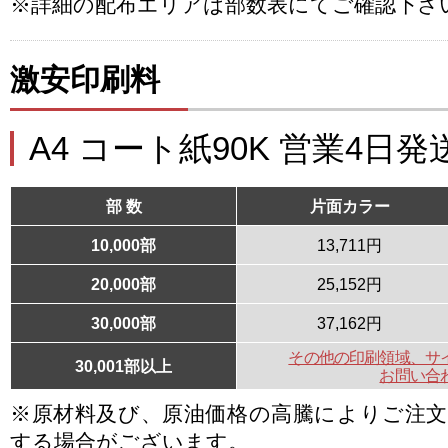
※詳細の配布エリアは部数表にてご確認下さ
激安印刷料
A4 コート紙90K 営業4日発
部 数
片面カラー
10,000部
13,711円
20,000部
25,152円
30,000部
37,162円
その他の印刷領域、サ
30,001部以上
お問い合
※原材料及び、原油価格の高騰によりご注
する場合がございます。