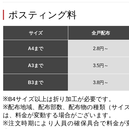
ポスティング料
サイズ
全戸配布
A4まで
2.8円～
A3まで
3.5円～
B3まで
3.8円～
※B4サイズ以上は折り加工が必要です。
※配布地域、配布部数、配布物の種類（サイ
は、料金が変動する場合がございます。
※注文時期により人員の確保具合で料金が