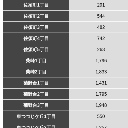
佐須町1丁目
291
佐須町2丁目
544
佐須町3丁目
482
佐須町4丁目
742
佐須町5丁目
263
柴崎1丁目
1,796
柴崎2丁目
1,833
菊野台1丁目
1,431
菊野台2丁目
1,795
菊野台3丁目
1,948
東つつじケ丘1丁目
550
東つつじケ丘2丁目
1,257