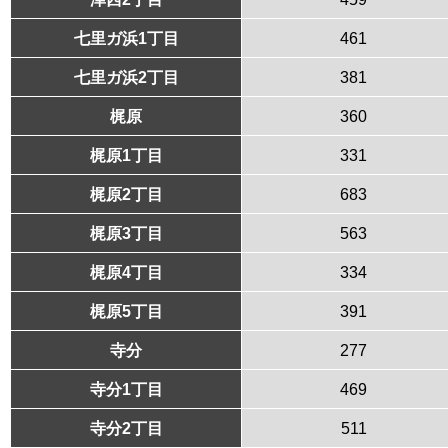
七里ガ浜1丁目
461
七里ガ浜2丁目
381
梶原
360
梶原1丁目
331
梶原2丁目
683
梶原3丁目
563
梶原4丁目
334
梶原5丁目
391
寺分
277
寺分1丁目
469
寺分2丁目
511