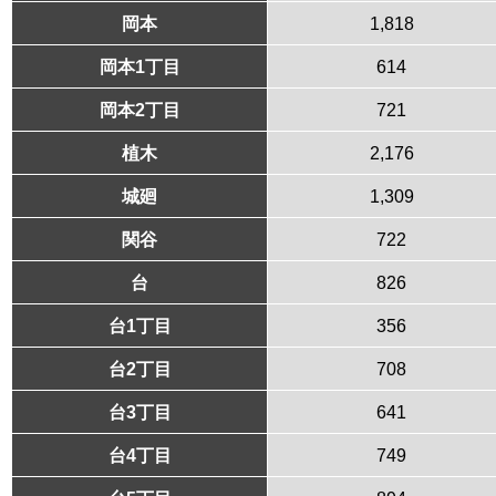
岡本
1,818
岡本1丁目
614
岡本2丁目
721
植木
2,176
城廻
1,309
関谷
722
台
826
台1丁目
356
台2丁目
708
台3丁目
641
台4丁目
749