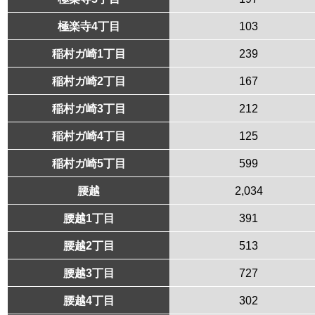
極楽寺4丁目
103
稲村ガ崎1丁目
239
稲村ガ崎2丁目
167
稲村ガ崎3丁目
212
稲村ガ崎4丁目
125
稲村ガ崎5丁目
599
腰越
2,034
腰越1丁目
391
腰越2丁目
513
腰越3丁目
727
腰越4丁目
302