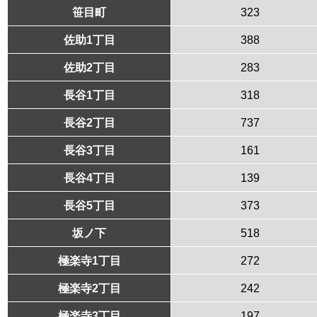
笹目町
323
佐助1丁目
388
佐助2丁目
283
長谷1丁目
318
長谷2丁目
737
長谷3丁目
161
長谷4丁目
139
長谷5丁目
373
坂ノ下
518
極楽寺1丁目
272
極楽寺2丁目
242
極楽寺3丁目
197