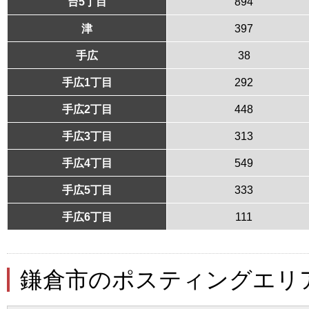
台5丁目
894
津
397
手広
38
手広1丁目
292
手広2丁目
448
手広3丁目
313
手広4丁目
549
手広5丁目
333
手広6丁目
111
鎌倉市のポスティングエリ