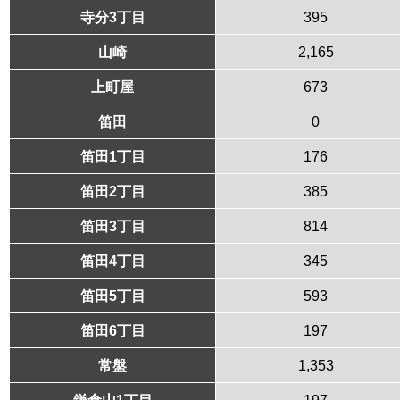
寺分3丁目
395
山崎
2,165
上町屋
673
笛田
0
笛田1丁目
176
笛田2丁目
385
笛田3丁目
814
笛田4丁目
345
笛田5丁目
593
笛田6丁目
197
常盤
1,353
鎌倉山1丁目
197