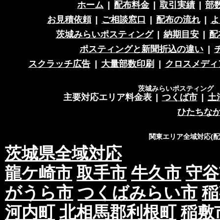
ホーム
|
配布料金
|
取引実績
|
部
お見積依頼
|
ご相談窓口
|
配布の流れ
|
よ
茨城みらいポスティング
|
納期目安
|
配
ポスティングと新聞折込の違い
|
スクラッチ広告
|
大量部数印刷
|
クロスメディ
茨城みらいポスティング 営
主要対応エリア料金表
|
つくば市
|
土
ひたちな
関東エリア全域対応(
茨城県全域対応
龍ケ崎市
取手市
牛久市
守谷
がうら市
つくばみらい市
稲
河内町
北相馬郡利根町
稲敷