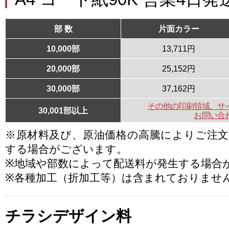
部 数
片面カラー
10,000部
13,711円
20,000部
25,152円
30,000部
37,162円
その他の印刷領域、サ
30,001部以上
お問い合
※原材料及び、原油価格の高騰によりご注
する場合がございます。
※地域や部数によって配送料が発生する場合
※各種加工（折加工等）は含まれておりませ
チラシデザイン料