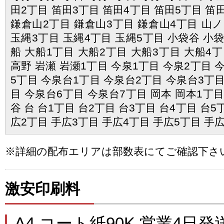
田2丁目 笛田3丁目 笛田4丁目 笛田5丁目 笛
鎌倉山2丁目 鎌倉山3丁目 鎌倉山4丁目 山ノ
玉縄3丁目 玉縄4丁目 玉縄5丁目 小袋谷 小袋
船 大船1丁目 大船2丁目 大船3丁目 大船4丁
高野 岩瀬 岩瀬1丁目 今泉1丁目 今泉2丁目 
5丁目 今泉台1丁目 今泉台2丁目 今泉台3丁目
目 今泉台6丁目 今泉台7丁目 岡本 岡本1丁目
谷 台 台1丁目 台2丁目 台3丁目 台4丁目 台5
広2丁目 手広3丁目 手広4丁目 手広5丁目 手
※詳細の配布エリアは部数表にてご確認下さ
激安印刷料
A4 コート紙90K 営業4日発