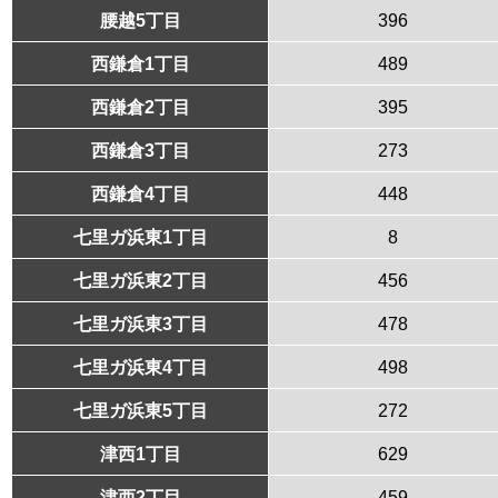
腰越5丁目
396
西鎌倉1丁目
489
西鎌倉2丁目
395
西鎌倉3丁目
273
西鎌倉4丁目
448
七里ガ浜東1丁目
8
七里ガ浜東2丁目
456
七里ガ浜東3丁目
478
七里ガ浜東4丁目
498
七里ガ浜東5丁目
272
津西1丁目
629
津西2丁目
459