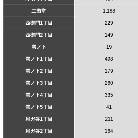
二階堂
1,188
西御門1丁目
229
西御門2丁目
149
雪ノ下
19
雪ノ下1丁目
498
雪ノ下2丁目
179
雪ノ下3丁目
260
雪ノ下4丁目
335
雪ノ下5丁目
41
扇ガ谷1丁目
211
扇ガ谷2丁目
164