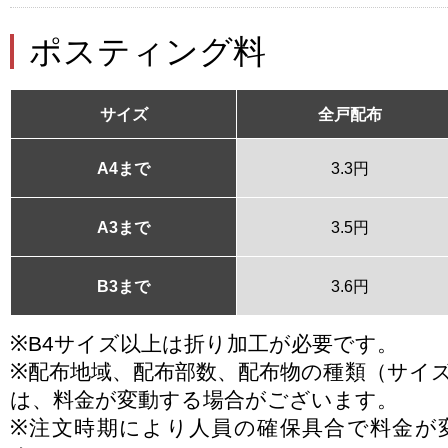
ポスティング料
サイズ
全戸配布
A4まで
3.3円
A3まで
3.5円
B3まで
3.6円
※B4サイズ以上は折り加工が必要です。
※配布地域、配布部数、配布物の種類（サイ
は、料金が変動する場合がございます。
※注文時期により人員の確保具合で料金が