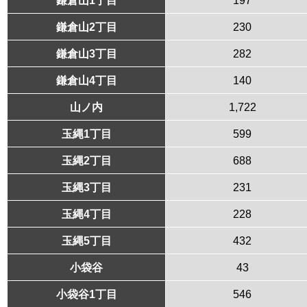
鎌倉山2丁目
230
鎌倉山3丁目
282
鎌倉山4丁目
140
山ノ内
1,722
玉縄1丁目
599
玉縄2丁目
688
玉縄3丁目
231
玉縄4丁目
228
玉縄5丁目
432
小袋谷
43
小袋谷1丁目
546