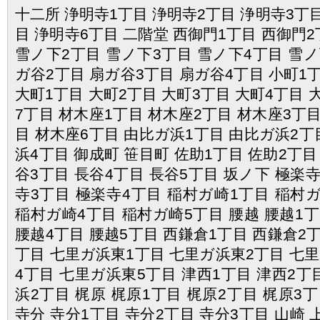
十二所 浄明寺1丁目 浄明寺2丁目 浄明寺3丁目
目 浄明寺6丁目 二階堂 西御門1丁目 西御門2
雪ノ下2丁目 雪ノ下3丁目 雪ノ下4丁目 雪ノ
ガ谷2丁目 扇ガ谷3丁目 扇ガ谷4丁目 小町1丁
大町1丁目 大町2丁目 大町3丁目 大町4丁目 
7丁目 材木座1丁目 材木座2丁目 材木座3丁目
目 材木座6丁目 由比ガ浜1丁目 由比ガ浜2丁
浜4丁目 御成町 笹目町 佐助1丁目 佐助2丁目
谷3丁目 長谷4丁目 長谷5丁目 坂ノ下 極楽寺
寺3丁目 極楽寺4丁目 稲村ガ崎1丁目 稲村
稲村ガ崎4丁目 稲村ガ崎5丁目 腰越 腰越1丁
腰越4丁目 腰越5丁目 西鎌倉1丁目 西鎌倉2丁
丁目 七里ガ浜東1丁目 七里ガ浜東2丁目 七
4丁目 七里ガ浜東5丁目 津西1丁目 津西2丁
浜2丁目 梶原 梶原1丁目 梶原2丁目 梶原3丁
寺分 寺分1丁目 寺分2丁目 寺分3丁目 山崎 