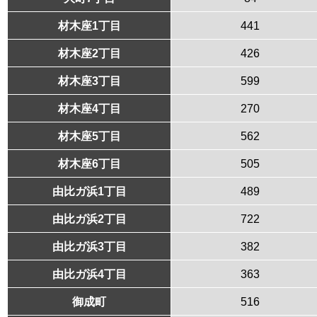
材木座1丁目
441
材木座2丁目
426
材木座3丁目
599
材木座4丁目
270
材木座5丁目
562
材木座6丁目
505
由比ガ浜1丁目
489
由比ガ浜2丁目
722
由比ガ浜3丁目
382
由比ガ浜4丁目
363
御成町
516