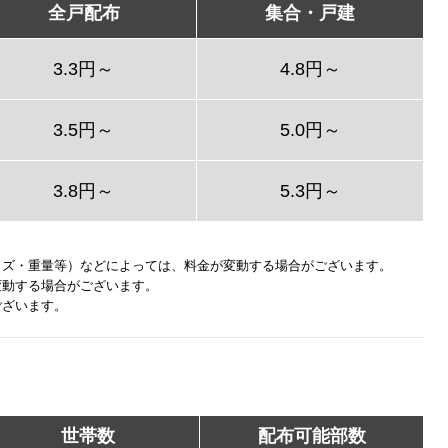
全戸配布
集合・戸建
3.3円～
4.8円～
3.5円～
5.0円～
3.8円～
5.3円～
イズ・重量等）などによっては、料金が変動する場合がございます。
変動する場合がございます。
ございます。
世帯数
配布可能部数