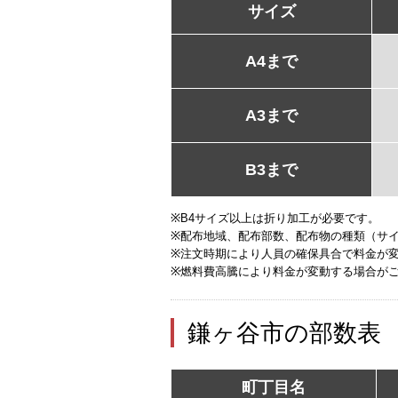
サイズ
A4まで
A3まで
B3まで
※B4サイズ以上は折り加工が必要です。
※配布地域、配布部数、配布物の種類（サ
※注文時期により人員の確保具合で料金が
※燃料費高騰により料金が変動する場合が
鎌ヶ谷市の部数表
町丁目名