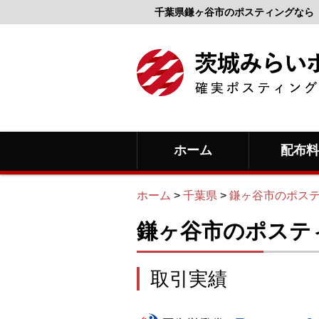
千葉県鎌ヶ谷市のポスティングなら
ホーム
配布
ホーム
>
千葉県
>
鎌ヶ谷市のポス
鎌ヶ谷市のポステ
取引実績