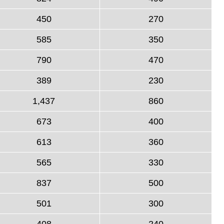
450
270
585
350
790
470
389
230
1,437
860
673
400
613
360
565
330
837
500
501
300
408
240