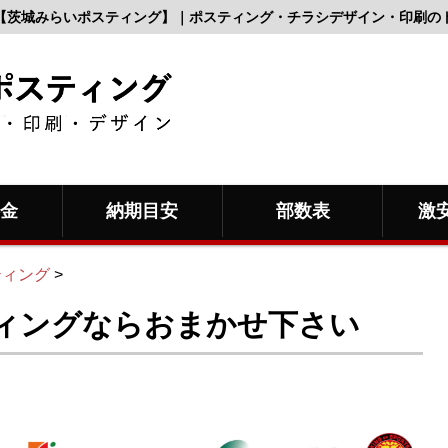
【茨城みらいポスティング】｜ポスティング・チラシデザイン・印刷の
料金
納期目安
部数表
激
ティング
>
ィングならおまかせ下さい