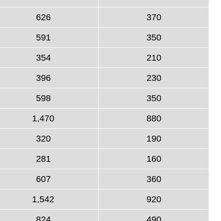
626
370
591
350
354
210
396
230
598
350
1,470
880
320
190
281
160
607
360
1,542
920
824
490