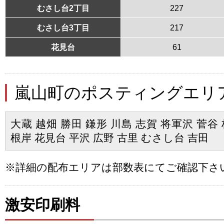
むさし台2丁目
227
むさし台3丁目
217
花見台
61
嵐山町のポスティングエリ
大蔵 越畑 勝田 鎌形 川島 志賀 将軍沢 菅谷
根岸 花見台 平沢 広野 古里 むさし台 吉田
※詳細の配布エリアは部数表にてご確認下さ
激安印刷料