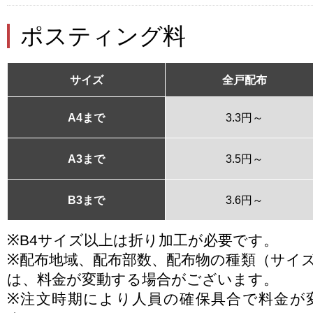
ポスティング料
サイズ
全戸配布
A4まで
3.3円～
A3まで
3.5円～
B3まで
3.6円～
※B4サイズ以上は折り加工が必要です。
※配布地域、配布部数、配布物の種類（サイ
は、料金が変動する場合がございます。
※注文時期により人員の確保具合で料金が