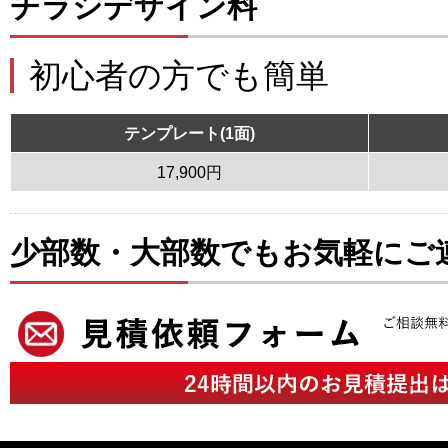
チラシデザイン料
初心者の方でも簡単
テンプレート(1面)
17,900円
少部数・大部数でもお気軽にご