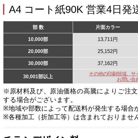
A4 コート紙90K 営業4日発
部 数
片面カラー
10,000部
13,711円
20,000部
25,152円
30,000部
37,162円
その他の印刷領域、サ
30,001部以上
お問い合
※原材料及び、原油価格の高騰によりご注
する場合がございます。
※地域や部数によって配送料が発生する場合
※各種加工（折加工等）は含まれておりませ