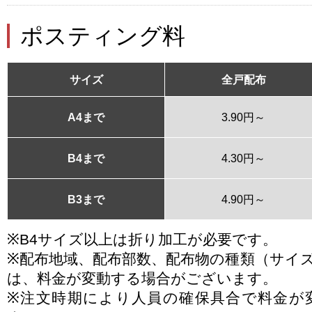
ポスティング料
サイズ
全戸配布
A4まで
3.90円～
B4まで
4.30円～
B3まで
4.90円～
※B4サイズ以上は折り加工が必要です。
※配布地域、配布部数、配布物の種類（サイ
は、料金が変動する場合がございます。
※注文時期により人員の確保具合で料金が