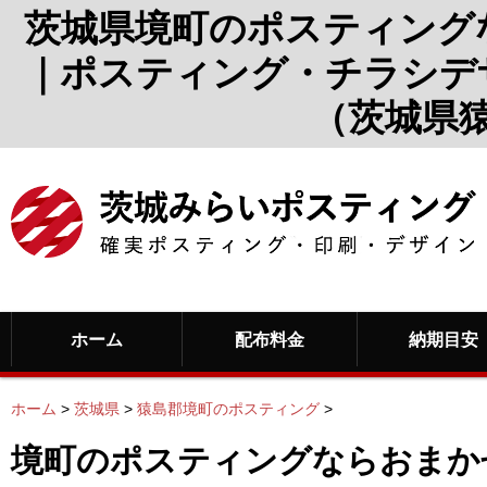
茨城県境町のポスティング
｜ポスティング・チラシデ
（茨城県
ホーム
配布料金
納期目安
ホーム
>
茨城県
>
猿島郡境町のポスティング
>
境町のポスティングならおまか