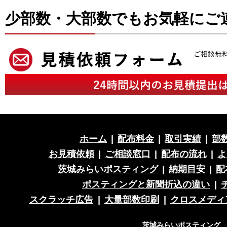
少部数・大部数でもお気軽にご
ホーム
|
配布料金
|
取引実績
|
部
お見積依頼
|
ご相談窓口
|
配布の流れ
|
よ
茨城みらいポスティング
|
納期目安
|
配
ポスティングと新聞折込の違い
|
スクラッチ広告
|
大量部数印刷
|
クロスメディ
茨城みらいポスティング 営