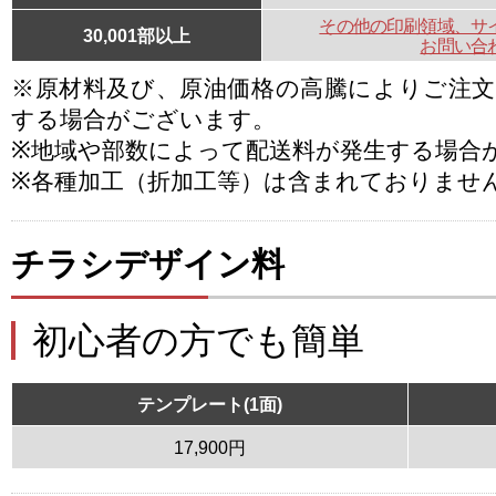
その他の印刷領域、サ
30,001部以上
お問い合
※原材料及び、原油価格の高騰によりご注
する場合がございます。
※地域や部数によって配送料が発生する場合
※各種加工（折加工等）は含まれておりませ
チラシデザイン料
初心者の方でも簡単
テンプレート(1面)
17,900円