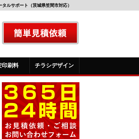
ータルサポート（茨城県笠間市対応）
安印刷料
チラシデザイン