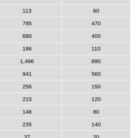
113
60
795
470
680
400
186
110
1,496
890
941
560
256
150
215
120
146
80
235
140
37
20