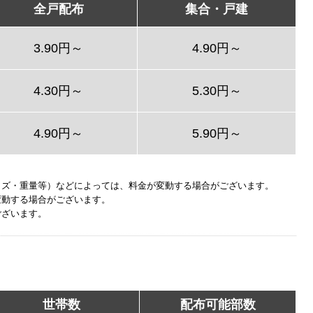
全戸配布
集合・戸建
3.90円～
4.90円～
4.30円～
5.30円～
4.90円～
5.90円～
イズ・重量等）などによっては、料金が変動する場合がございます。
変動する場合がございます。
ございます。
世帯数
配布可能部数