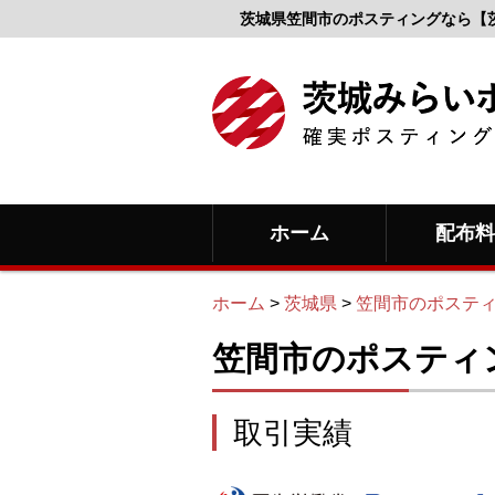
茨城県笠間市のポスティングなら【
ホーム
配布
ホーム
>
茨城県
>
笠間市のポステ
笠間市のポスティ
取引実績