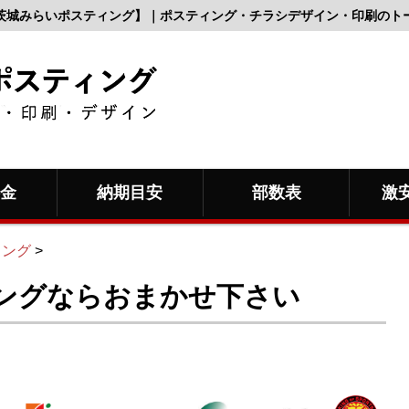
茨城みらいポスティング】｜ポスティング・チラシデザイン・印刷のト
料金
納期目安
部数表
激
ィング
>
ングならおまかせ下さい