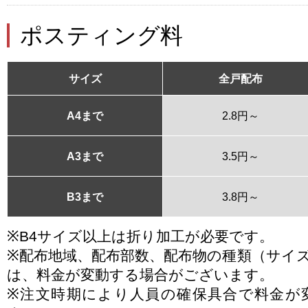
ポスティング料
サイズ
全戸配布
A4まで
2.8円～
A3まで
3.5円～
B3まで
3.8円～
※B4サイズ以上は折り加工が必要です。
※配布地域、配布部数、配布物の種類（サイ
は、料金が変動する場合がございます。
※注文時期により人員の確保具合で料金が