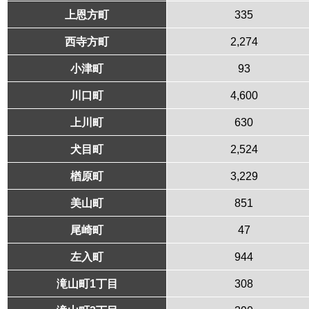
上恩方町
335
西寺方町
2,274
小津町
93
川口町
4,600
上川町
630
犬目町
2,524
楢原町
3,229
美山町
851
尾崎町
47
左入町
944
滝山町1丁目
308