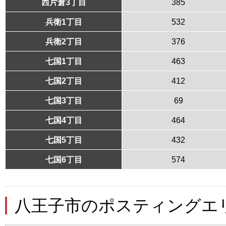
西片倉3丁目
385
兵衛1丁目
532
兵衛2丁目
376
七国1丁目
463
七国2丁目
412
七国3丁目
69
七国4丁目
464
七国5丁目
432
七国6丁目
574
八王子市のポスティングエ