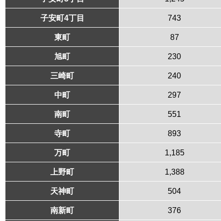
子安町4丁目
743
東町
87
旭町
230
三崎町
240
中町
297
南町
551
寺町
893
万町
1,185
上野町
1,388
天神町
504
南新町
376