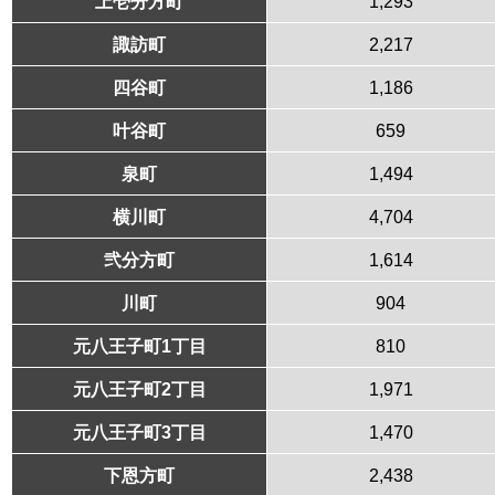
上壱分方町
1,293
諏訪町
2,217
四谷町
1,186
叶谷町
659
泉町
1,494
横川町
4,704
弐分方町
1,614
川町
904
元八王子町1丁目
810
元八王子町2丁目
1,971
元八王子町3丁目
1,470
下恩方町
2,438