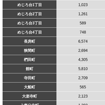
めじろ台1丁目
1,023
めじろ台2丁目
1,261
めじろ台3丁目
589
めじろ台4丁目
748
長房町
6,574
狭間町
2,694
椚田町
4,305
館町
5,810
寺田町
2,709
大船町
565
大楽寺町
2,123