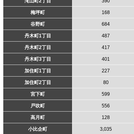
滝山町2丁目
390
梅坪町
168
谷野町
684
丹木町1丁目
487
丹木町2丁目
417
丹木町3丁目
401
加住町1丁目
227
加住町2丁目
80
宮下町
599
戸吹町
556
高月町
128
小比企町
3,035