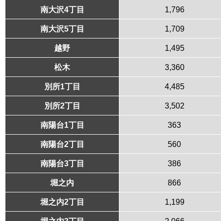
南大沢4丁目
1,796
南大沢5丁目
1,709
越野
1,495
松木
3,360
別所1丁目
4,485
別所2丁目
3,502
南陽台1丁目
363
南陽台2丁目
560
南陽台3丁目
386
堀之内
866
堀之内2丁目
1,199
堀之内3丁目
2,066