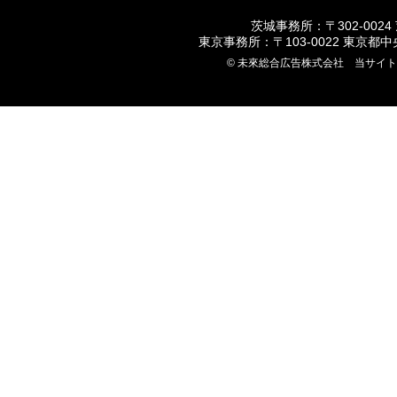
茨城事務所：〒302-0024
東京事務所：〒103-0022 東京都
© 未來総合広告株式会社 当サイ