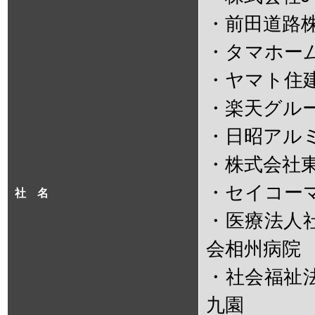
・前田道路
・タマホー
・ヤマト住
・楽天グル
・日昭アル
・株式会社
・セイコー
社 名
・医療法人
会相州病院
・社会福祉
九園