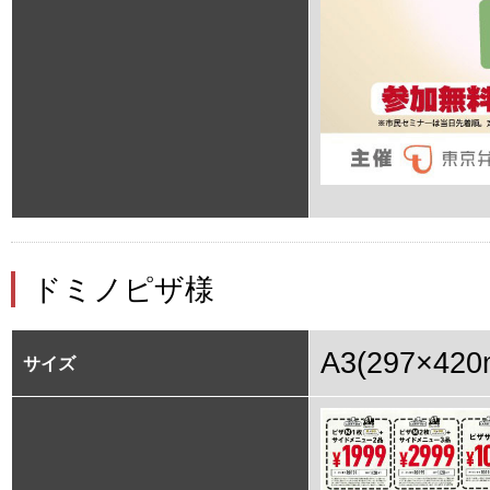
ドミノピザ様
A3(297×420
サイズ