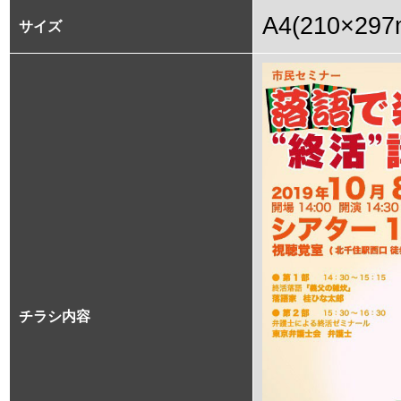
A4(210×297
サイズ
チラシ内容