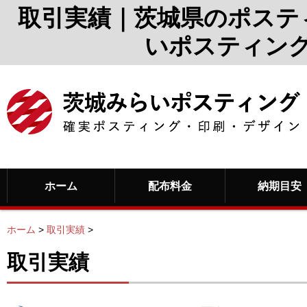
取引実績｜茨城県のポステ
いポスティン
ホーム
配布料金
納期目安
ホーム
>
取引実績
>
取引実績