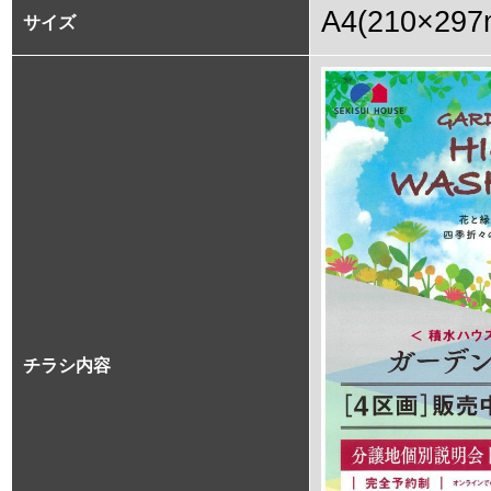
A4(210×297
サイズ
チラシ内容