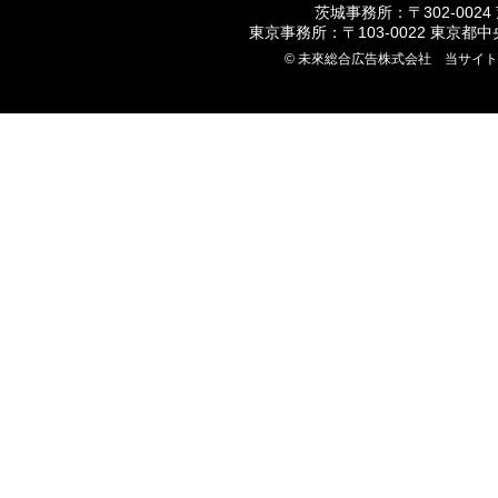
茨城事務所：〒302-0024
東京事務所：〒103-0022 東京都
© 未來総合広告株式会社 当サイ