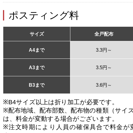
ポスティング料
サイズ
全戸配布
A4まで
3.3円～
A3まで
3.5円～
B3まで
3.6円～
※B4サイズ以上は折り加工が必要です。
※配布地域、配布部数、配布物の種類（サイ
は、料金が変動する場合がございます。
※注文時期により人員の確保具合で料金が