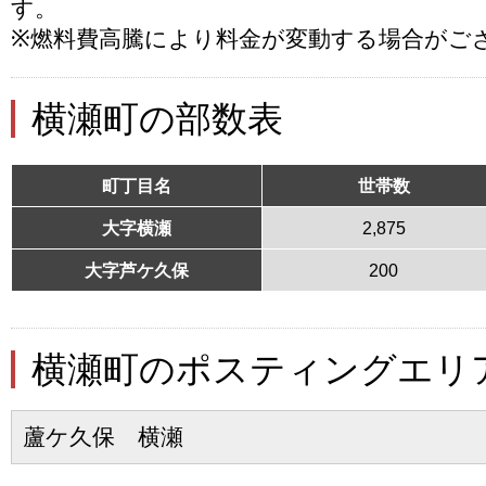
す。
※燃料費高騰により料金が変動する場合がご
横瀬町の部数表
町丁目名
世帯数
大字横瀬
2,875
大字芦ケ久保
200
横瀬町のポスティングエリ
蘆ケ久保 横瀬