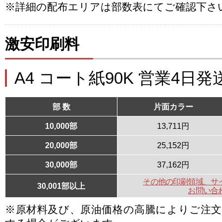
※詳細の配布エリアは部数表にてご確認下さ
激安印刷料
A4 コート紙90K 営業4日発
部 数
片面カラー
10,000部
13,711円
20,000部
25,152円
30,000部
37,162円
その他の印刷領域、サ
30,001部以上
お問い合
※原材料及び、原油価格の高騰によりご注