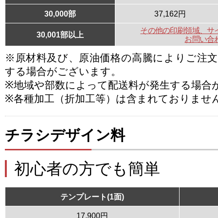
30,000部
37,162円
その他の印刷領域、サ
30,001部以上
お問い合
※原材料及び、原油価格の高騰によりご注
する場合がございます。
※地域や部数によって配送料が発生する場合
※各種加工（折加工等）は含まれておりませ
チラシデザイン料
初心者の方でも簡単
テンプレート(1面)
17,900円