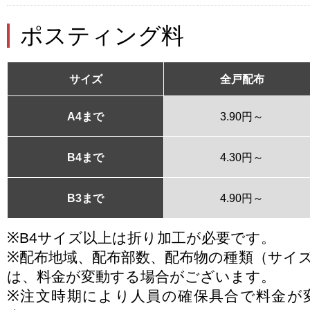
ポスティング料
サイズ
全戸配布
A4まで
3.90円～
B4まで
4.30円～
B3まで
4.90円～
※B4サイズ以上は折り加工が必要です。
※配布地域、配布部数、配布物の種類（サイ
は、料金が変動する場合がございます。
※注文時期により人員の確保具合で料金が