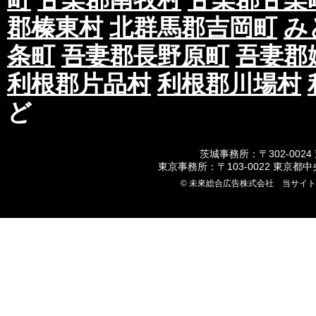
郡榛東村
北群馬郡吉岡町
み
条町
吾妻郡長野原町
吾妻郡
利根郡片品村
利根郡川場村
ど
茨城事務所：〒302-0024
東京事務所：〒103-0022 東京都
© 未來総合広告株式会社 当サイ