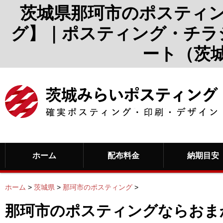
茨城県那珂市のポスティ
グ】｜ポスティング・チラ
ート（茨
ホーム
配布料金
納期目安
ホーム
>
茨城県
>
那珂市のポスティング
>
那珂市のポスティングならおま