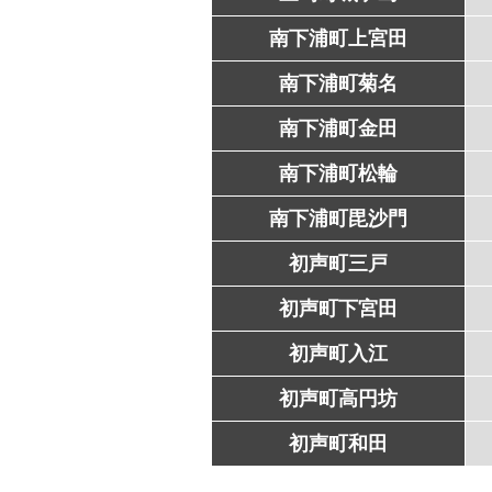
南下浦町上宮田
南下浦町菊名
南下浦町金田
南下浦町松輪
南下浦町毘沙門
初声町三戸
初声町下宮田
初声町入江
初声町高円坊
初声町和田