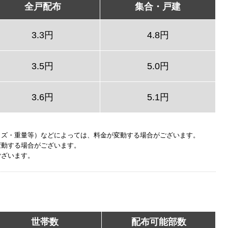
全戸配布
集合・戸建
3.3円
4.8円
3.5円
5.0円
3.6円
5.1円
イズ・重量等）などによっては、料金が変動する場合がございます。
変動する場合がございます。
ございます。
世帯数
配布可能部数