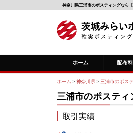
神奈川県三浦市のポスティングなら【
ホーム
配布
ホーム
>
神奈川県
>
三浦市のポス
三浦市のポスティ
取引実績