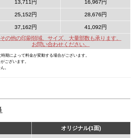
13,711円
16,967円
25,152円
28,676円
37,162円
41,092円
その他の印刷領域、サイズ、大量部数も承ります。
お問い合わせください。
文時期によって料金が変動する場合がございます。
合がございます。
せん。
単
オリジナル(1面)