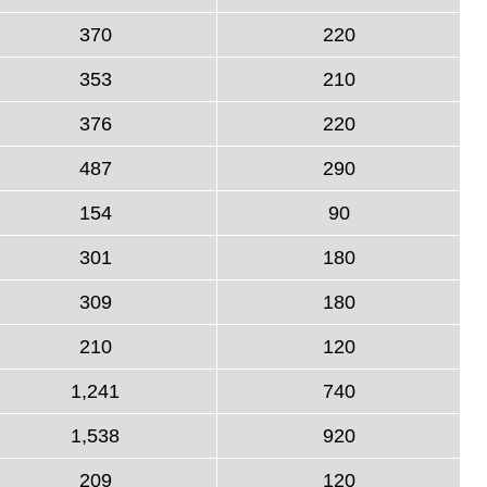
370
220
353
210
376
220
487
290
154
90
301
180
309
180
210
120
1,241
740
1,538
920
209
120