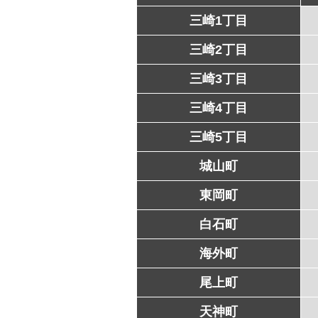
三崎1丁目
三崎2丁目
三崎3丁目
三崎4丁目
三崎5丁目
城山町
東岡町
白石町
海外町
尾上町
天神町