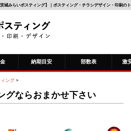
茨城みらいポスティング】｜ポスティング・チラシデザイン・印刷のト
料金
納期目安
部数表
激
ティング
>
ングならおまかせ下さい