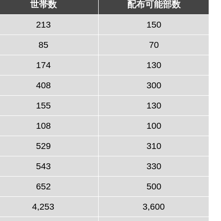
世帯数
配布可能部数
213
150
85
70
174
130
408
300
155
130
108
100
529
310
543
330
652
500
4,253
3,600