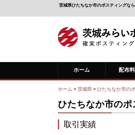
茨城県ひたちなか市のポスティングなら
ホーム
配布
ホーム
>
茨城県
>
ひたちなか市の
ひたちなか市のポ
取引実績