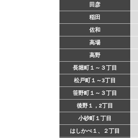
田彦
稲田
佐和
高場
高野
長堀町１～３丁目
松戸町１～3丁目
笹野町１～３丁目
後野１，2丁目
小砂町１丁目
はしかべ１、２丁目