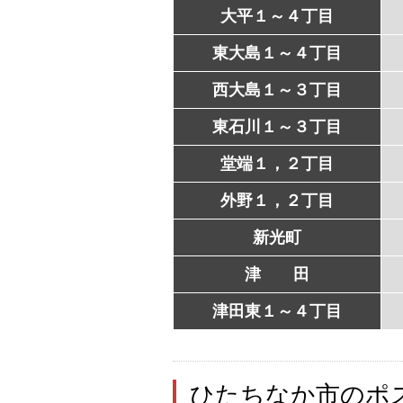
大平１～４丁目
東大島１～４丁目
西大島１～３丁目
東石川１～３丁目
堂端１，２丁目
外野１，２丁目
新光町
津 田
津田東１～４丁目
ひたちなか市のポ