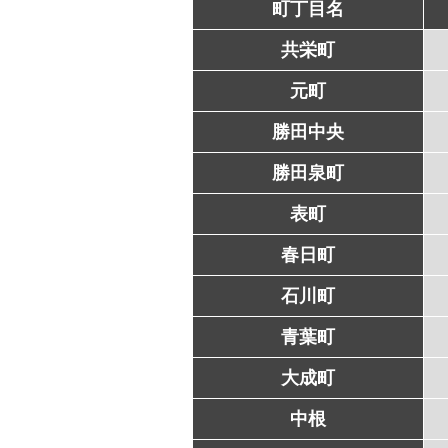
町丁目名
共栄町
元町
勝田中央
勝田泉町
表町
春日町
石川町
青葉町
大成町
中根