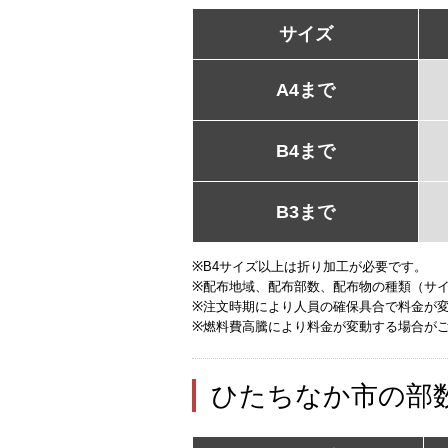
サイズ
A4まで
B4まで
B3まで
※B4サイズ以上は折り加工が必要です。
※配布地域、配布部数、配布物の種類（サ
※注文時期により人員の確保具合で料金が
※燃料費高騰により料金が変動する場合が
ひたちなか市の部