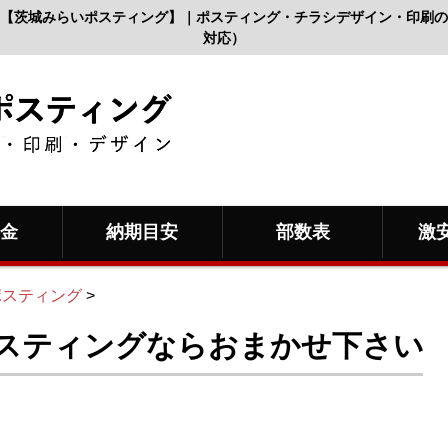
【茨城みらいポスティング】｜ポスティング・チラシデザイン・印刷の
対応）
料金
納期目安
部数表
激
ポスティング
>
スティングならおまかせ下さい