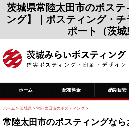
茨城県常陸太田市のポステ
ング】｜ポスティング・チ
ポート（茨城
ホーム
配布料金
納期目安
ホーム
>
茨城県
>
常陸太田市のポスティング
>
常陸太田市のポスティングなら