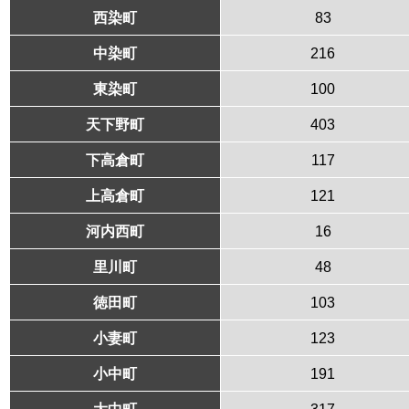
西染町
83
中染町
216
東染町
100
天下野町
403
下高倉町
117
上高倉町
121
河内西町
16
里川町
48
徳田町
103
小妻町
123
小中町
191
大中町
317