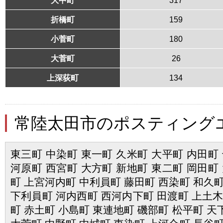
折橋町
159
小菅町
180
大菅町
26
上深荻町
134
常陸太田市のポスティング
東三町 中染町 東一町 久米町 大平町 内田町 
河原町 西宮町 大方町 新地町 東二町 岡田町 
町 上宮河内町 中利員町 藤田町 西染町 和久町
下利員町 河内西町 西河内下町 田渡町 上土木
町 赤土町 小島町 東連地町 磯部町 松平町 天