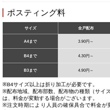
ポスティング料
サイズ
全戸配布
A4まで
3.90円～
B4まで
4.30円～
B3まで
4.90円～
※B4サイズ以上は折り加工が必要です。
※配布地域、配布部数、配布物の種類（サイ
は、料金が変動する場合がございます。
※注文時期により人員の確保具合で料金が