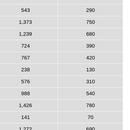
543
290
1,373
750
1,239
680
724
390
767
420
238
130
576
310
988
540
1,426
780
141
70
1,272
690