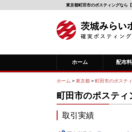
東京都町田市のポスティングなら【
ホーム
配布
ホーム
>
東京都
>
町田市のポステ
町田市のポスティ
取引実績