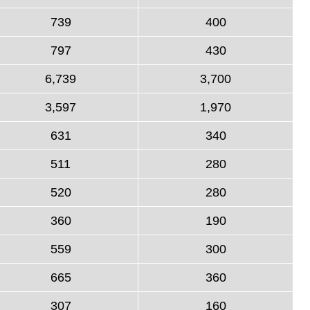
739
400
797
430
6,739
3,700
3,597
1,970
631
340
511
280
520
280
360
190
559
300
665
360
307
160