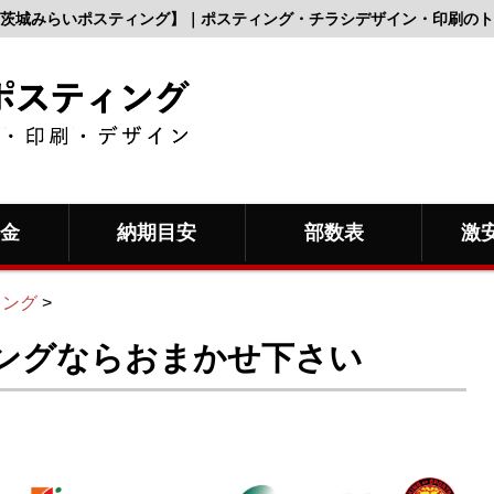
茨城みらいポスティング】｜ポスティング・チラシデザイン・印刷のト
料金
納期目安
部数表
激
ィング
>
ングならおまかせ下さい