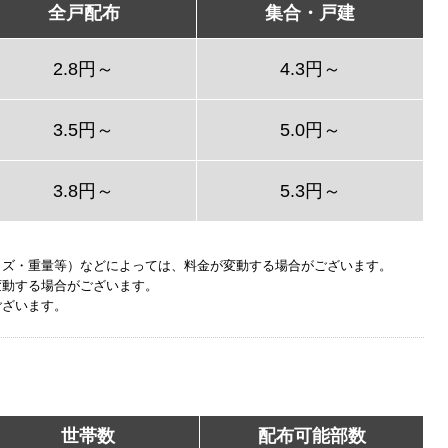
全戸配布
集合・戸建
2.8円～
4.3円～
3.5円～
5.0円～
3.8円～
5.3円～
イズ・重量等）などによっては、料金が変動する場合がございます。
変動する場合がございます。
ございます。
世帯数
配布可能部数