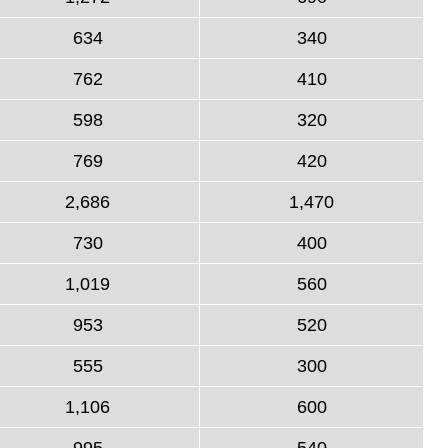
634
340
762
410
598
320
769
420
2,686
1,470
730
400
1,019
560
953
520
555
300
1,106
600
995
540