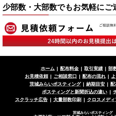
少部数・大部数でもお気軽にご
ホーム
|
配布料金
|
取引実績
|
部
お見積依頼
|
ご相談窓口
|
配布の流れ
|
よ
茨城みらいポスティング
|
納期目安
|
配
ポスティングと新聞折込の違い
|
スクラッチ広告
|
大量部数印刷
|
クロスメディ
茨城みらいポスティング 営