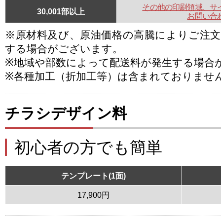
その他の印刷領域、サ
30,001部以上
お問い合
※原材料及び、原油価格の高騰によりご注
する場合がございます。
※地域や部数によって配送料が発生する場合
※各種加工（折加工等）は含まれておりませ
チラシデザイン料
初心者の方でも簡単
テンプレート(1面)
17,900円