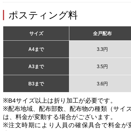
ポスティング料
サイズ
全戸配布
A4まで
3.3円
A3まで
3.5円
B3まで
3.6円
※B4サイズ以上は折り加工が必要です。
※配布地域、配布部数、配布物の種類（サイ
は、料金が変動する場合がございます。
※注文時期により人員の確保具合で料金が