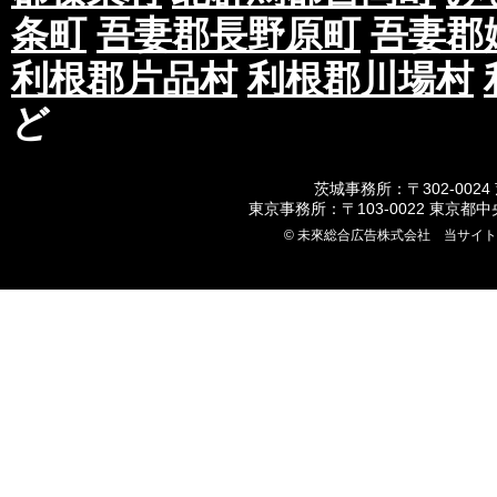
条町
吾妻郡長野原町
吾妻郡
利根郡片品村
利根郡川場村
ど
茨城事務所：〒302-0024
東京事務所：〒103-0022 東京都
© 未來総合広告株式会社 当サイ