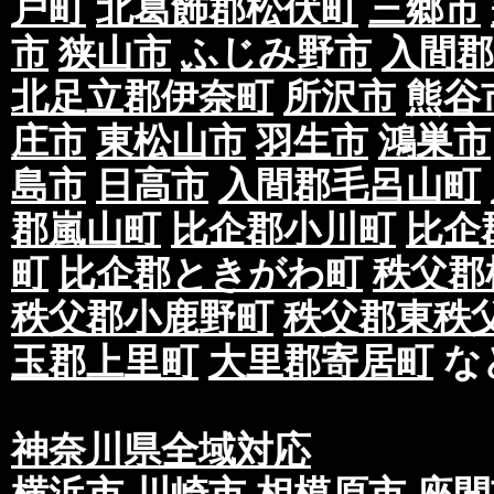
戸町
北葛飾郡松伏町
三郷市
市
狭山市
ふじみ野市
入間郡
北足立郡伊奈町
所沢市
熊谷
庄市
東松山市
羽生市
鴻巣市
島市
日高市
入間郡毛呂山町
郡嵐山町
比企郡小川町
比企
町
比企郡ときがわ町
秩父郡
秩父郡小鹿野町
秩父郡東秩
玉郡上里町
大里郡寄居町
な
神奈川県全域対応