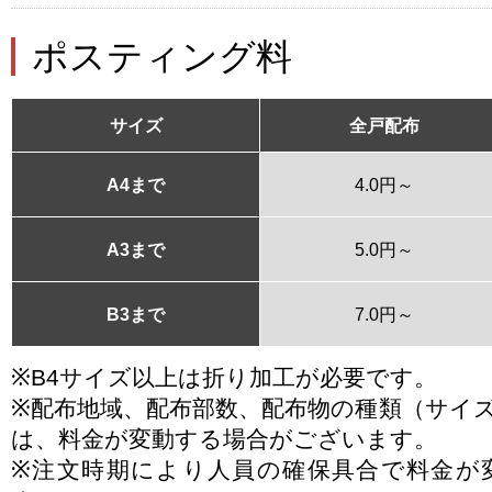
ポスティング料
サイズ
全戸配布
A4まで
4.0円～
A3まで
5.0円～
B3まで
7.0円～
※B4サイズ以上は折り加工が必要です。
※配布地域、配布部数、配布物の種類（サイ
は、料金が変動する場合がございます。
※注文時期により人員の確保具合で料金が