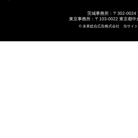
茨城事務所：〒302-0024
東京事務所：〒103-0022 東京都
© 未來総合広告株式会社 当サイ