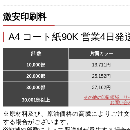
激安印刷料
A4 コート紙90K 営業4日発
部 数
片面カラー
10,000部
13,711円
20,000部
25,152円
30,000部
37,162円
その他の印刷領域、サ
30,001部以上
お問い合
※原材料及び、原油価格の高騰によりご注
する場合がございます。