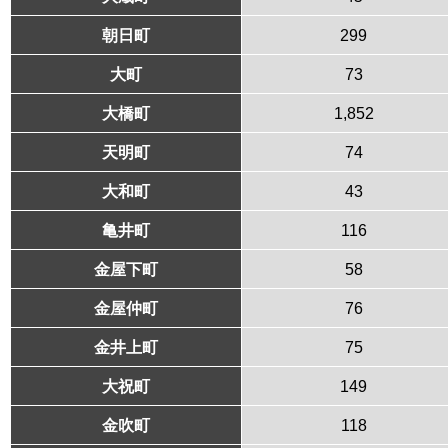
朝日町
299
大町
73
大橋町
1,852
天明町
74
大和町
43
亀井町
116
金屋下町
58
金屋仲町
76
金井上町
75
大祝町
149
金吹町
118