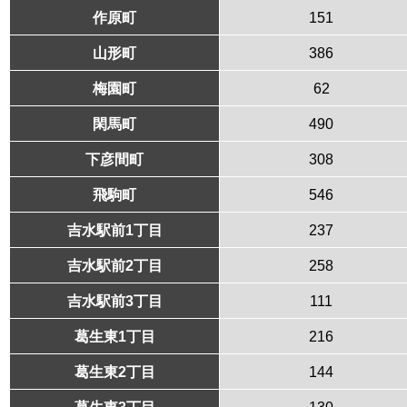
作原町
151
山形町
386
梅園町
62
閑馬町
490
下彦間町
308
飛駒町
546
吉水駅前1丁目
237
吉水駅前2丁目
258
吉水駅前3丁目
111
葛生東1丁目
216
葛生東2丁目
144
葛生東3丁目
130