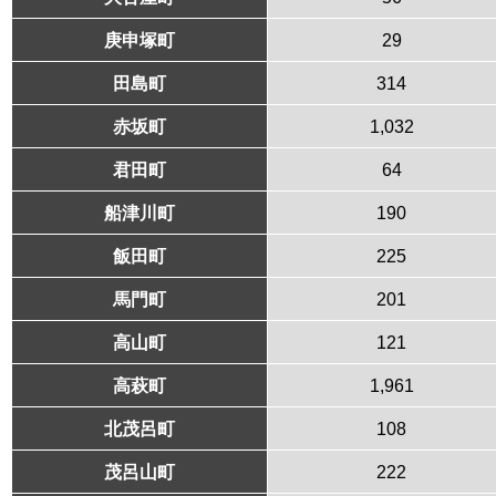
庚申塚町
29
田島町
314
赤坂町
1,032
君田町
64
船津川町
190
飯田町
225
馬門町
201
高山町
121
高萩町
1,961
北茂呂町
108
茂呂山町
222