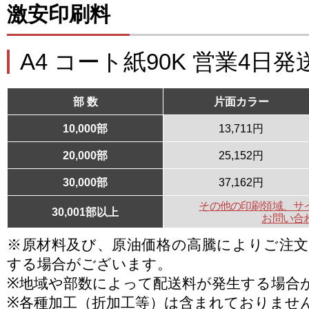
激安印刷料
A4 コート紙90K 営業4日発
部 数
片面カラー
10,000部
13,711円
20,000部
25,152円
30,000部
37,162円
その他の印刷領域、サ
30,001部以上
お問い合
※原材料及び、原油価格の高騰によりご注
する場合がございます。
※地域や部数によって配送料が発生する場合
※各種加工（折加工等）は含まれておりませ