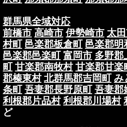
群馬県全域対応
前橋市
高崎市
伊勢崎市
太田
村町
邑楽郡板倉町
邑楽郡明
邑楽郡邑楽町
富岡市
多野郡
町
甘楽郡南牧村
甘楽郡甘楽
郡榛東村
北群馬郡吉岡町
み
条町
吾妻郡長野原町
吾妻郡
利根郡片品村
利根郡川場村
ど