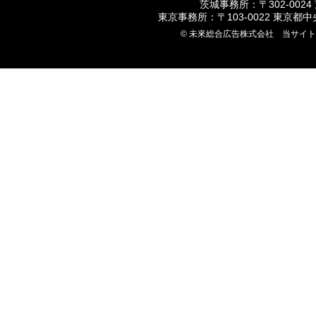
茨城事務所：〒302-0024
東京事務所：〒103-0022 東京都
© 未來総合広告株式会社 当サイ