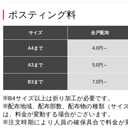
ポスティング料
サイズ
全戸配布
A4まで
4.0円～
A3まで
5.0円～
B3まで
7.0円～
※B4サイズ以上は折り加工が必要です。
※配布地域、配布部数、配布物の種類（サイ
は、料金が変動する場合がございます。
※注文時期により人員の確保具合で料金が