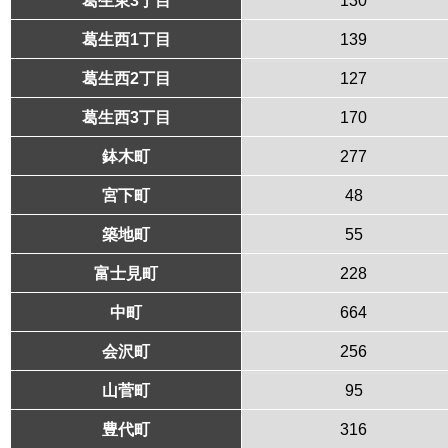
葛生西1丁目
139
葛生西2丁目
127
葛生西3丁目
170
鉢木町
277
宮下町
48
築地町
55
富士見町
228
中町
664
会沢町
256
山菅町
95
豊代町
316