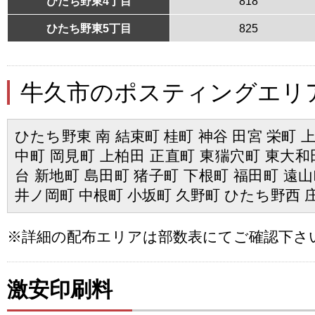
ひたち野東4丁目
818
ひたち野東5丁目
825
牛久市のポスティングエリ
ひたち野東 南 結束町 桂町 神谷 田宮 栄町 
中町 岡見町 上柏田 正直町 東猯穴町 東大和
台 新地町 島田町 猪子町 下根町 福田町 遠山
井ノ岡町 中根町 小坂町 久野町 ひたち野西 
※詳細の配布エリアは部数表にてご確認下さ
激安印刷料