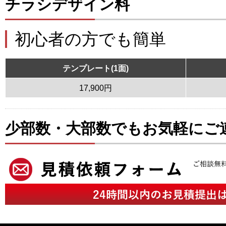
チラシデザイン料
初心者の方でも簡単
テンプレート(1面)
17,900円
少部数・大部数でもお気軽にご