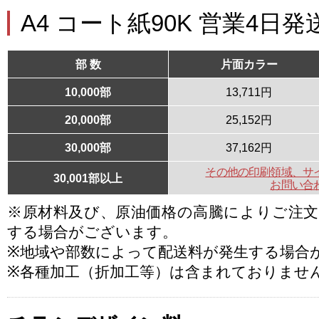
A4 コート紙90K 営業4日発
部 数
片面カラー
10,000部
13,711円
20,000部
25,152円
30,000部
37,162円
その他の印刷領域、サ
30,001部以上
お問い合
※原材料及び、原油価格の高騰によりご注
する場合がございます。
※地域や部数によって配送料が発生する場合
※各種加工（折加工等）は含まれておりませ