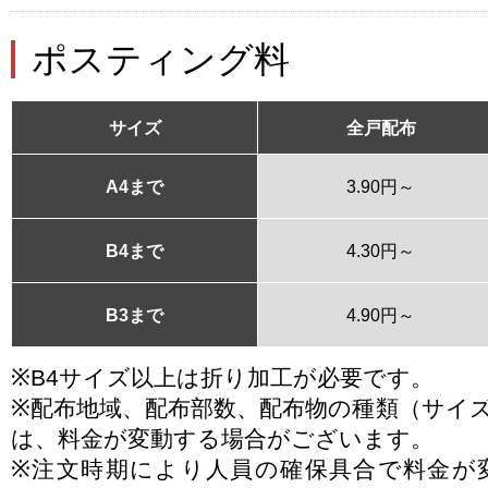
ポスティング料
サイズ
全戸配布
A4まで
3.90円～
B4まで
4.30円～
B3まで
4.90円～
※B4サイズ以上は折り加工が必要です。
※配布地域、配布部数、配布物の種類（サイ
は、料金が変動する場合がございます。
※注文時期により人員の確保具合で料金が