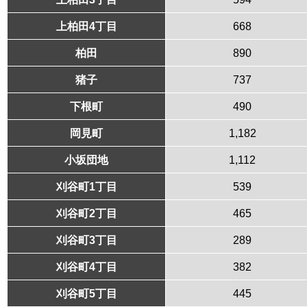
上柏田4丁目
668
柏田
890
猪子
737
下根町
490
岡見町
1,182
小坂団地
1,112
刈谷町1丁目
539
刈谷町2丁目
465
刈谷町3丁目
289
刈谷町4丁目
382
刈谷町5丁目
445