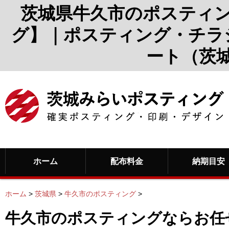
茨城県牛久市のポスティ
グ】｜ポスティング・チラ
ート（茨
ホーム
配布料金
納期目安
ホーム
>
茨城県
>
牛久市のポスティング
>
牛久市のポスティングならお任