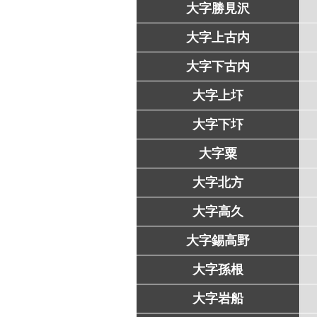
大字勝見沢
大字上古内
大字下古内
大字上圷
大字下圷
大字粟
大字北方
大字高久
大字錫高野
大字孫根
大字岩船