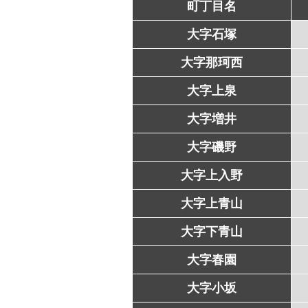
町丁目名
大字石塚
大字那珂西
大字上泉
大字増井
大字磯野
大字上入野
大字上青山
大字下青山
大字春園
大字小坂