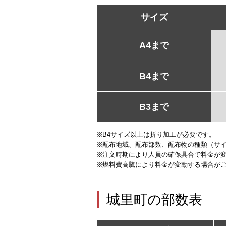
サイズ
A4まで
B4まで
B3まで
※B4サイズ以上は折り加工が必要です。
※配布地域、配布部数、配布物の種類（サ
※注文時期により人員の確保具合で料金が
※燃料費高騰により料金が変動する場合が
城里町の部数表