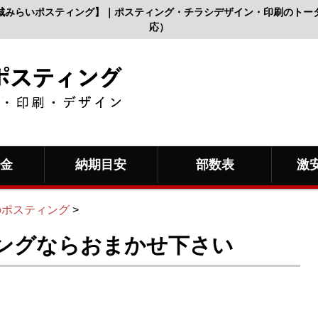
城みらいポスティング】｜ポスティング・チラシデザイン・印刷のトー
応）
料金
納期目安
部数表
激
のポスティング
>
ングならおまかせ下さい