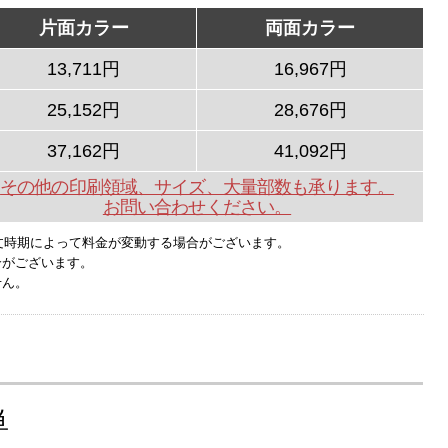
片面カラー
両面カラー
13,711円
16,967円
25,152円
28,676円
37,162円
41,092円
その他の印刷領域、サイズ、大量部数も承ります。
お問い合わせください。
文時期によって料金が変動する場合がございます。
合がございます。
せん。
単