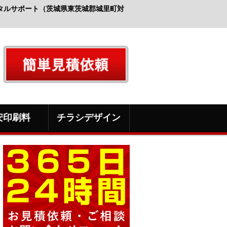
タルサポート（茨城県東茨城郡城里町対
安印刷料
チラシデザイン