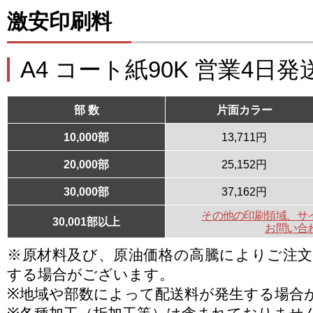
激安印刷料
A4 コート紙90K 営業4日発
部 数
片面カラー
10,000部
13,711円
20,000部
25,152円
30,000部
37,162円
その他の印刷領域、サ
30,001部以上
お問い合
※原材料及び、原油価格の高騰によりご注
する場合がございます。
※地域や部数によって配送料が発生する場合