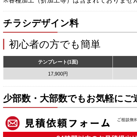
※各種加工（折加工等）は含まれておりませ
チラシデザイン料
初心者の方でも簡単
テンプレート(1面)
17,900円
少部数・大部数でもお気軽にご