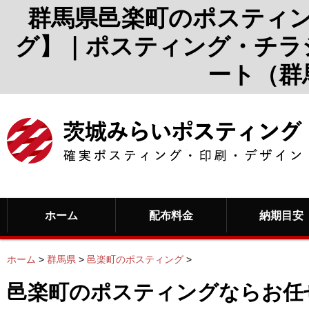
群馬県邑楽町のポスティ
グ】｜ポスティング・チラ
ート（群
ホーム
配布料金
納期目安
ホーム
>
群馬県
>
邑楽町のポスティング
>
邑楽町のポスティングならお任