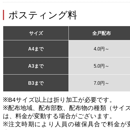
ポスティング料
サイズ
全戸配布
A4まで
4.0円～
A3まで
5.0円～
B3まで
7.0円～
※B4サイズ以上は折り加工が必要です。
※配布地域、配布部数、配布物の種類（サイ
は、料金が変動する場合がございます。
※注文時期により人員の確保具合で料金が