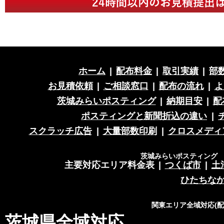
ホーム
|
配布料金
|
取引実績
|
部
お見積依頼
|
ご相談窓口
|
配布の流れ
|
よ
茨城みらいポスティング
|
納期目安
|
配
ポスティングと新聞折込の違い
|
スクラッチ広告
|
大量部数印刷
|
クロスメディ
茨城みらいポスティング 営
主要対応エリア料金表
|
つくば市
|
土
ひたちな
関東エリア全域対応(
茨城県全域対応