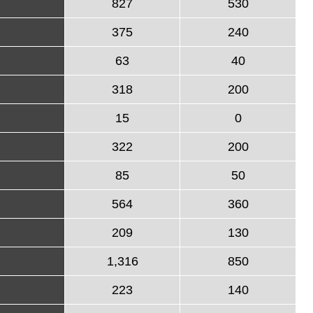
827
530
375
240
63
40
318
200
15
0
322
200
85
50
564
360
209
130
1,316
850
223
140