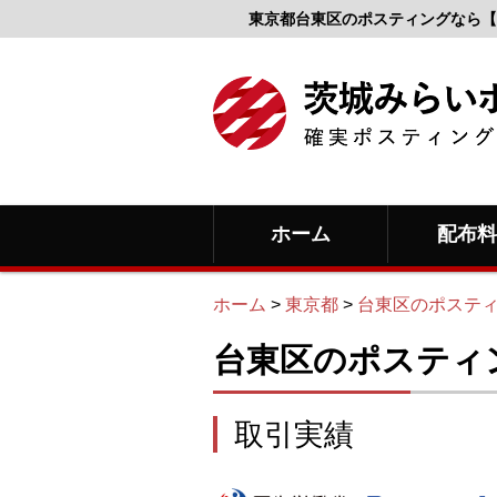
東京都台東区のポスティングなら【
ホーム
配布
ホーム
>
東京都
>
台東区のポステ
台東区のポスティ
取引実績