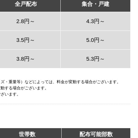
全戸配布
集合・戸建
2.8円～
4.3円～
3.5円～
5.0円～
3.8円～
5.3円～
イズ・重量等）などによっては、料金が変動する場合がございます。
変動する場合がございます。
ございます。
世帯数
配布可能部数