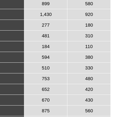
899
580
1,430
920
277
180
481
310
184
110
594
380
510
330
753
480
652
420
670
430
875
560