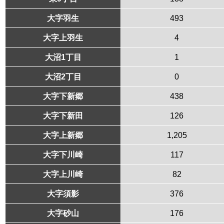
大字羽生
493
大字上羽生
4
大沼1丁目
1
大沼2丁目
0
大字下新郷
438
大字下新田
126
大字上新郷
1,205
大字下川崎
117
大字上川崎
82
大字須影
376
大字砂山
176