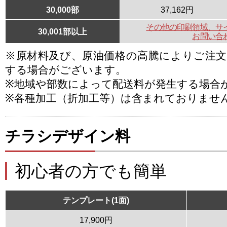
30,000部
37,162円
その他の印刷領域、サ
30,001部以上
お問い合
※原材料及び、原油価格の高騰によりご注
する場合がございます。
※地域や部数によって配送料が発生する場合
※各種加工（折加工等）は含まれておりませ
チラシデザイン料
初心者の方でも簡単
テンプレート(1面)
17,900円