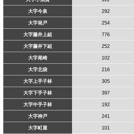
大字今泉
292
大字発戸
254
大字藤井上組
776
大字藤井下組
252
大字尾崎
102
大字北袋
216
大字上手子林
305
大字下手子林
397
大字中手子林
192
大字神戸
241
大字町屋
101