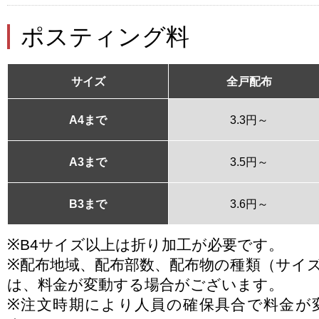
ポスティング料
サイズ
全戸配布
A4まで
3.3円～
A3まで
3.5円～
B3まで
3.6円～
※B4サイズ以上は折り加工が必要です。
※配布地域、配布部数、配布物の種類（サイ
は、料金が変動する場合がございます。
※注文時期により人員の確保具合で料金が