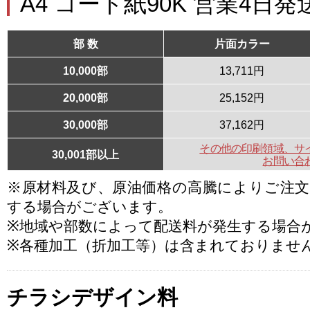
A4 コート紙90K 営業4日発
部 数
片面カラー
10,000部
13,711円
20,000部
25,152円
30,000部
37,162円
その他の印刷領域、サ
30,001部以上
お問い合
※原材料及び、原油価格の高騰によりご注
する場合がございます。
※地域や部数によって配送料が発生する場合
※各種加工（折加工等）は含まれておりませ
チラシデザイン料