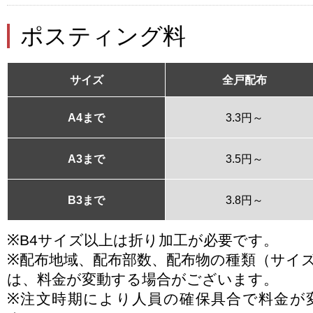
ポスティング料
サイズ
全戸配布
A4まで
3.3円～
A3まで
3.5円～
B3まで
3.8円～
※B4サイズ以上は折り加工が必要です。
※配布地域、配布部数、配布物の種類（サイ
は、料金が変動する場合がございます。
※注文時期により人員の確保具合で料金が