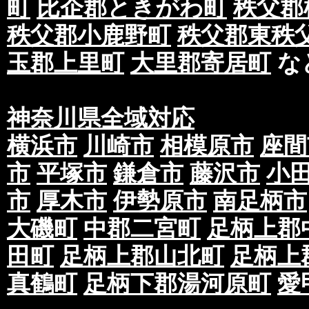
町
比企郡ときがわ町
秩父郡
秩父郡小鹿野町
秩父郡東秩
玉郡上里町
大里郡寄居町
な
神奈川県全域対応
横浜市
川崎市
相模原市
座間
市
平塚市
鎌倉市
藤沢市
小
市
厚木市
伊勢原市
南足柄市
大磯町
中郡二宮町
足柄上郡
田町
足柄上郡山北町
足柄上
真鶴町
足柄下郡湯河原町
愛