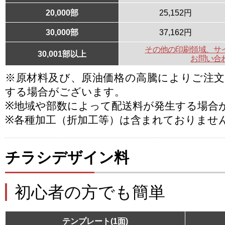
20,000部
25,152円
30,000部
37,162円
その他の印刷領域、サ
30,001部以上
お問い合
※原材料及び、原油価格の高騰によりご注
する場合がございます。
※地域や部数によって配送料が発生する場合
※各種加工（折加工等）は含まれておりませ
チラシデザイン料
初心者の方でも簡単
テンプレート(1面)