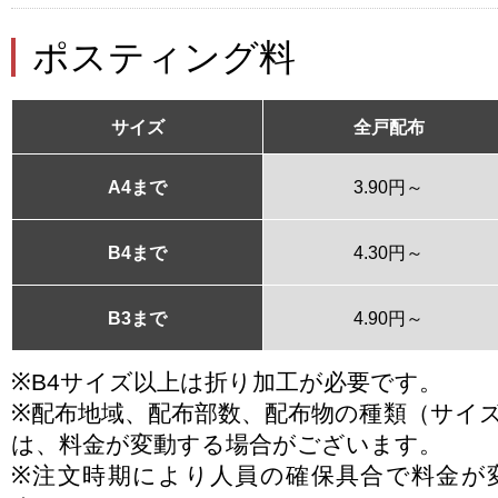
ポスティング料
サイズ
全戸配布
A4まで
3.90円～
B4まで
4.30円～
B3まで
4.90円～
※B4サイズ以上は折り加工が必要です。
※配布地域、配布部数、配布物の種類（サイ
は、料金が変動する場合がございます。
※注文時期により人員の確保具合で料金が