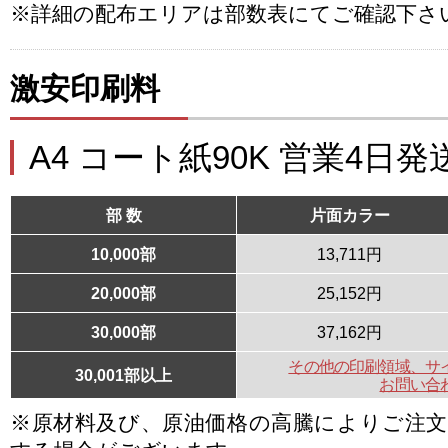
※詳細の配布エリアは部数表にてご確認下さ
激安印刷料
A4 コート紙90K 営業4日発
部 数
片面カラー
10,000部
13,711円
20,000部
25,152円
30,000部
37,162円
その他の印刷領域、サ
30,001部以上
お問い合
※原材料及び、原油価格の高騰によりご注