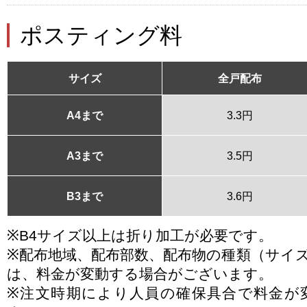
ポスティング料
サイズ
全戸配布
A4まで
3.3円
A3まで
3.5円
B3まで
3.6円
※B4サイズ以上は折り加工が必要です。
※配布地域、配布部数、配布物の種類（サイ
は、料金が変動する場合がございます。
※注文時期により人員の確保具合で料金が