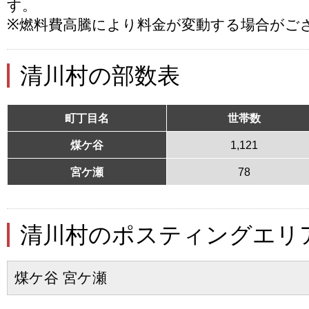
す。
※燃料費高騰により料金が変動する場合がご
清川村の部数表
町丁目名
世帯数
煤ケ谷
1,121
宮ケ瀬
78
清川村のポスティングエリ
煤ケ谷 宮ケ瀬