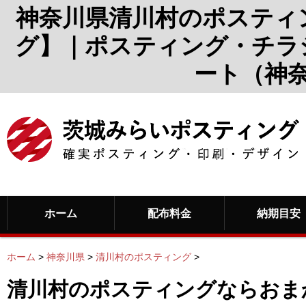
神奈川県清川村のポスティ
グ】｜ポスティング・チラ
ート（神
ホーム
配布料金
納期目安
ホーム
>
神奈川県
>
清川村のポスティング
>
清川村のポスティングならおま