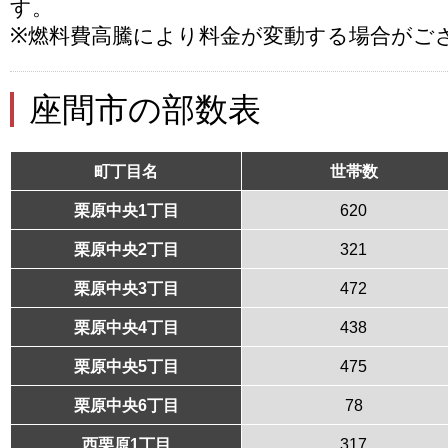
す。
※燃料費高騰により料金が変動する場合がご
座間市の部数表
町丁目名
世帯数
栗原中央1丁目
620
栗原中央2丁目
321
栗原中央3丁目
472
栗原中央4丁目
438
栗原中央5丁目
475
栗原中央6丁目
78
西栗原1丁目
317