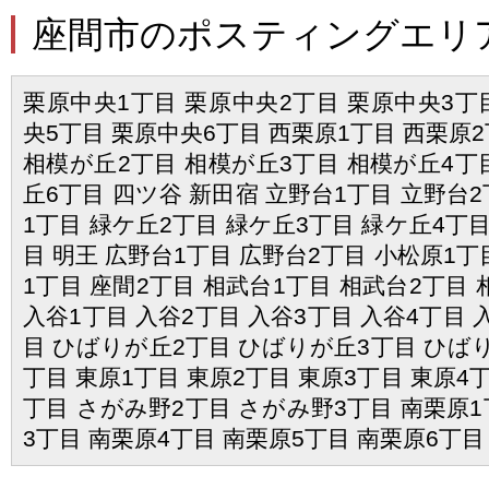
座間市のポスティングエリ
栗原中央1丁目 栗原中央2丁目 栗原中央3丁
央5丁目 栗原中央6丁目 西栗原1丁目 西栗原2
相模が丘2丁目 相模が丘3丁目 相模が丘4丁
丘6丁目 四ツ谷 新田宿 立野台1丁目 立野台2
1丁目 緑ケ丘2丁目 緑ケ丘3丁目 緑ケ丘4丁目
目 明王 広野台1丁目 広野台2丁目 小松原1丁
1丁目 座間2丁目 相武台1丁目 相武台2丁目 
入谷1丁目 入谷2丁目 入谷3丁目 入谷4丁目 
目 ひばりが丘2丁目 ひばりが丘3丁目 ひば
丁目 東原1丁目 東原2丁目 東原3丁目 東原4
丁目 さがみ野2丁目 さがみ野3丁目 南栗原1
3丁目 南栗原4丁目 南栗原5丁目 南栗原6丁目