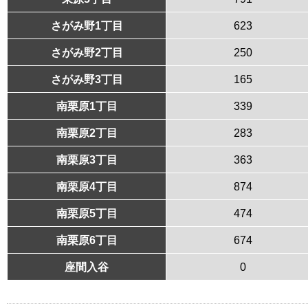
さがみ野1丁目
623
さがみ野2丁目
250
さがみ野3丁目
165
南栗原1丁目
339
南栗原2丁目
283
南栗原3丁目
363
南栗原4丁目
874
南栗原5丁目
474
南栗原6丁目
674
座間入谷
0