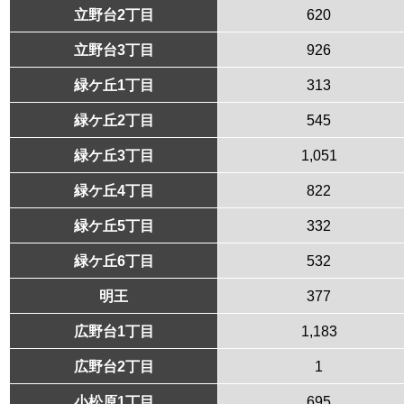
立野台2丁目
620
立野台3丁目
926
緑ケ丘1丁目
313
緑ケ丘2丁目
545
緑ケ丘3丁目
1,051
緑ケ丘4丁目
822
緑ケ丘5丁目
332
緑ケ丘6丁目
532
明王
377
広野台1丁目
1,183
広野台2丁目
1
小松原1丁目
695