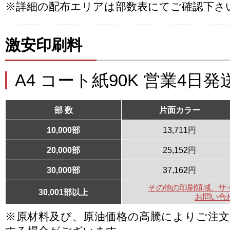
※詳細の配布エリアは部数表にてご確認下さ
激安印刷料
A4 コート紙90K 営業4日発
部 数
片面カラー
10,000部
13,711円
20,000部
25,152円
30,000部
37,162円
その他の印刷領域、サ
30,001部以上
お問い合
※原材料及び、原油価格の高騰によりご注