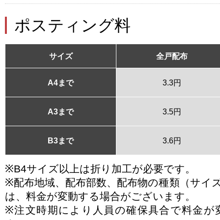
ポスティング料
サイズ
全戸配布
A4まで
3.3円
A3まで
3.5円
B3まで
3.6円
※B4サイズ以上は折り加工が必要です。
※配布地域、配布部数、配布物の種類（サイ
は、料金が変動する場合がございます。
※注文時期により人員の確保具合で料金が