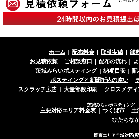
ホーム
|
配布料金
|
取引実績
|
部
お見積依頼
|
ご相談窓口
|
配布の流れ
|
よ
茨城みらいポスティング
|
納期目安
|
配
ポスティングと新聞折込の違い
|
スクラッチ広告
|
大量部数印刷
|
クロスメディ
茨城みらいポスティング 営
主要対応エリア料金表
|
つくば市
|
土
ひたちな
関東エリア全域対応(