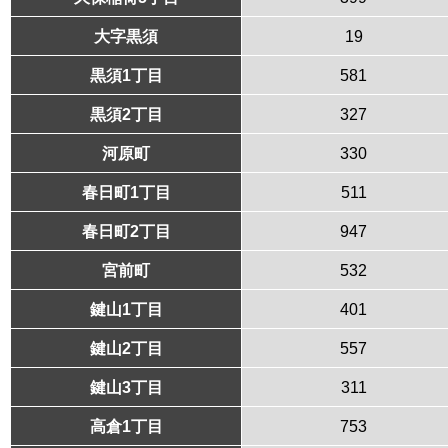
大字黒須
19
黒須1丁目
581
黒須2丁目
327
河原町
330
春日町1丁目
511
春日町2丁目
947
宮前町
532
鍵山1丁目
401
鍵山2丁目
557
鍵山3丁目
311
高倉1丁目
753