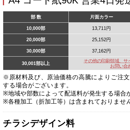
A4 コート紙90K 営業4日発
部 数
片面カラー
10,000部
13,711円
20,000部
25,152円
30,000部
37,162円
その他の印刷領域、サ
30,001部以上
お問い合
※原材料及び、原油価格の高騰によりご注
する場合がございます。
※地域や部数によって配送料が発生する場合
※各種加工（折加工等）は含まれておりませ
チラシデザイン料