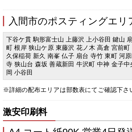
入間市のポスティングエリ
下谷ケ貫 駒形富士山 上藤沢 上小谷田 鍵山 扇
町 根岸 狭山ケ原 東藤沢 花ノ木 高倉 宮前町
久保稲荷 新久 南峯 仏子 扇台 寺竹 東町 河
寺 狭山台 森坂 善蔵新田 牛沢町 中神 金子中
岡 小谷田
※詳細の配布エリアは部数表にてご確認下さ
激安印刷料