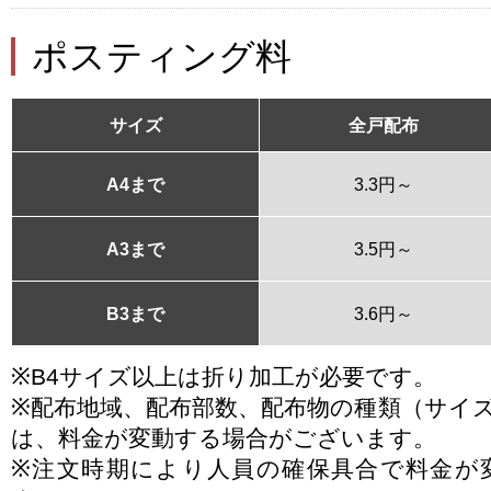
ポスティング料
サイズ
全戸配布
A4まで
3.3円～
A3まで
3.5円～
B3まで
3.6円～
※B4サイズ以上は折り加工が必要です。
※配布地域、配布部数、配布物の種類（サイ
は、料金が変動する場合がございます。
※注文時期により人員の確保具合で料金が