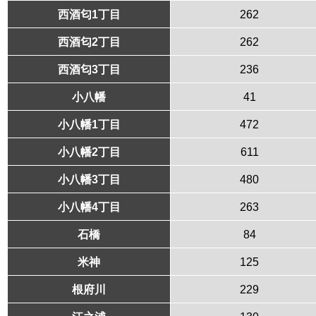
西酒匂1丁目
262
西酒匂2丁目
262
西酒匂3丁目
236
小八幡
41
小八幡1丁目
472
小八幡2丁目
611
小八幡3丁目
480
小八幡4丁目
263
石橋
84
米神
125
根府川
229