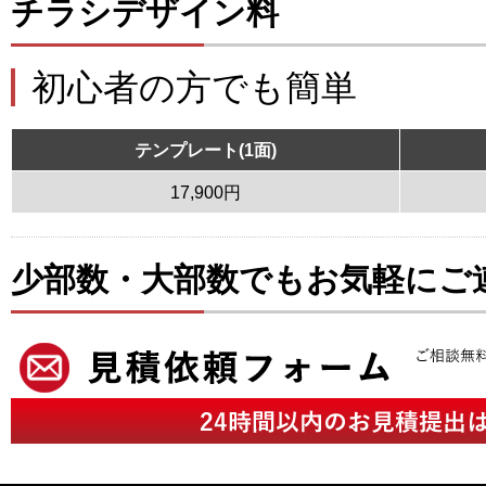
チラシデザイン料
初心者の方でも簡単
テンプレート(1面)
17,900円
少部数・大部数でもお気軽にご