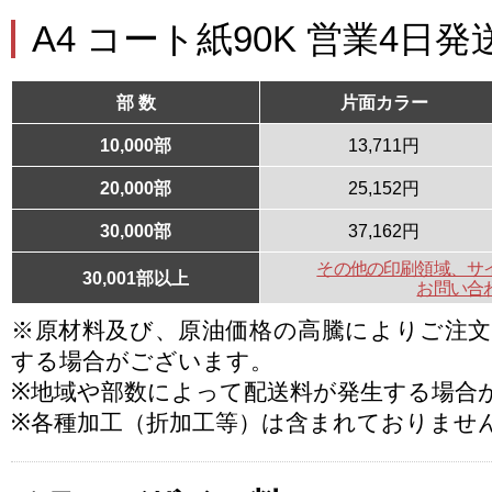
A4 コート紙90K 営業4日発
部 数
片面カラー
10,000部
13,711円
20,000部
25,152円
30,000部
37,162円
その他の印刷領域、サ
30,001部以上
お問い合
※原材料及び、原油価格の高騰によりご注
する場合がございます。
※地域や部数によって配送料が発生する場合
※各種加工（折加工等）は含まれておりませ