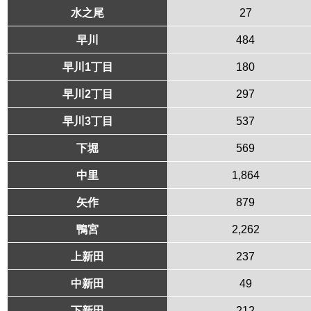
水之尾
27
早川
484
早川1丁目
180
早川2丁目
297
早川3丁目
537
下堀
569
中里
1,864
矢作
879
鴨宮
2,262
上新田
237
中新田
49
下新田
212