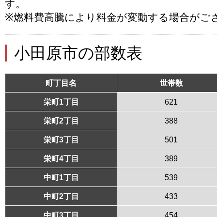
す。
※燃料費高騰により料金が変動する場合がご
小田原市の部数表
町丁目名
世帯数
栄町1丁目
621
栄町2丁目
388
栄町3丁目
501
栄町4丁目
389
中町1丁目
539
中町2丁目
433
中町3丁目
454