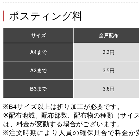
ポスティング料
サイズ
全戸配布
A4まで
3.3円
A3まで
3.5円
B3まで
3.6円
※B4サイズ以上は折り加工が必要です。
※配布地域、配布部数、配布物の種類（サイ
は、料金が変動する場合がございます。
※注文時期により人員の確保具合で料金が