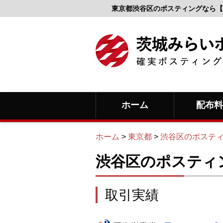
東京都渋谷区のポスティングなら【
ホーム
配布
ホーム
>
東京都
>
渋谷区のポステ
渋谷区のポスティ
取引実績