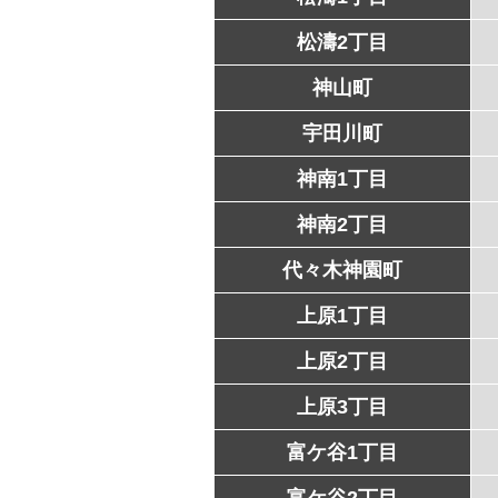
松濤2丁目
神山町
宇田川町
神南1丁目
神南2丁目
代々木神園町
上原1丁目
上原2丁目
上原3丁目
富ケ谷1丁目
富ケ谷2丁目