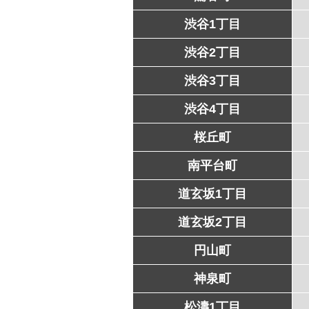
渋谷1丁目
渋谷2丁目
渋谷3丁目
渋谷4丁目
桜丘町
南平台町
道玄坂1丁目
道玄坂2丁目
円山町
神泉町
松濤1丁目