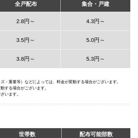
全戸配布
集合・戸建
2.8円～
4.3円～
3.5円～
5.0円～
3.8円～
5.3円～
イズ・重量等）などによっては、料金が変動する場合がございます。
変動する場合がございます。
ございます。
世帯数
配布可能部数