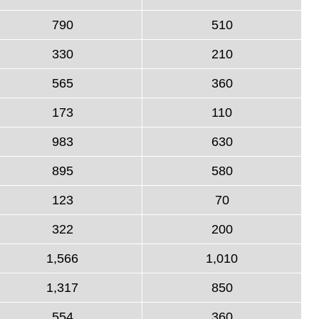
790
510
330
210
565
360
173
110
983
630
895
580
123
70
322
200
1,566
1,010
1,317
850
554
360