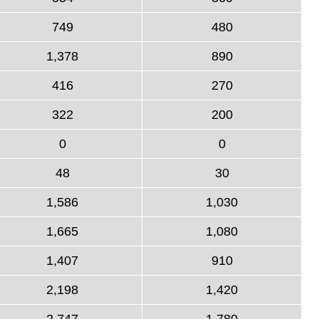
749
480
1,378
890
416
270
322
200
0
0
48
30
1,586
1,030
1,665
1,080
1,407
910
2,198
1,420
2,747
1,780