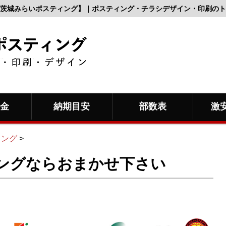
茨城みらいポスティング】｜ポスティング・チラシデザイン・印刷のト
料金
納期目安
部数表
激
ィング
>
ングならおまかせ下さい