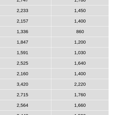
2,233
1,450
2,157
1,400
1,336
860
1,847
1,200
1,591
1,030
2,525
1,640
2,160
1,400
3,420
2,220
2,715
1,760
2,564
1,660