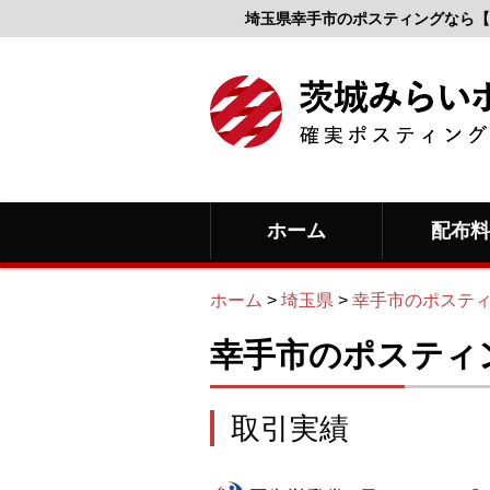
埼玉県幸手市のポスティングなら【
ホーム
配布
ホーム
>
埼玉県
>
幸手市のポステ
幸手市のポスティ
取引実績