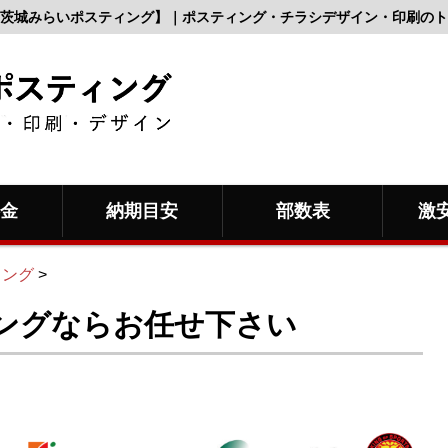
茨城みらいポスティング】｜ポスティング・チラシデザイン・印刷のト
料金
納期目安
部数表
激
ィング
>
ングならお任せ下さい