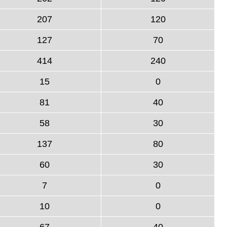
207
120
127
70
414
240
15
0
81
40
58
30
137
80
60
30
7
0
10
0
67
40