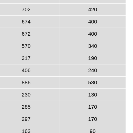
702
420
674
400
672
400
570
340
317
190
406
240
886
530
230
130
285
170
297
170
163
90