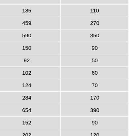
185
110
459
270
590
350
150
90
92
50
102
60
124
70
284
170
654
390
152
90
202
120