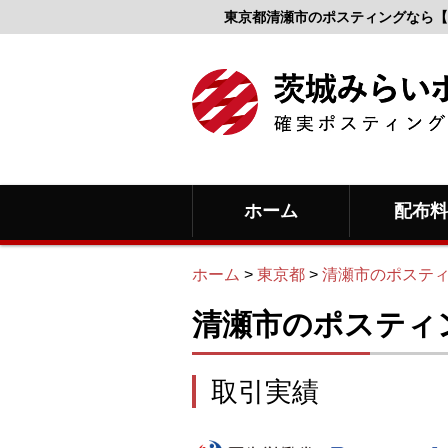
東京都清瀬市のポスティングなら【
ホーム
配布
ホーム
>
東京都
>
清瀬市のポステ
清瀬市のポスティ
取引実績