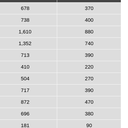
678
370
738
400
1,610
880
1,352
740
713
390
410
220
504
270
717
390
872
470
696
380
181
90