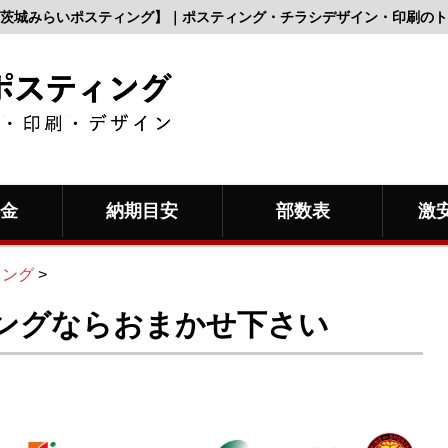
茨城みらいポスティング】｜ポスティング・チラシデザイン・印刷のト
料金
納期目安
部数表
激
ィング
>
ングならおまかせ下さい