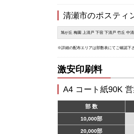
清瀬市のポスティ
旭が丘 梅園 上清戸 下宿 下清戸 竹丘 中清
※詳細の配布エリアは部数表にてご確認下
激安印刷料
A4 コート紙90K 
部 数
10,000部
20,000部