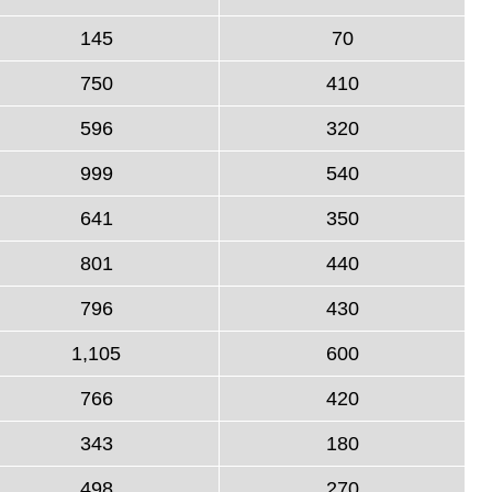
145
70
750
410
596
320
999
540
641
350
801
440
796
430
1,105
600
766
420
343
180
498
270