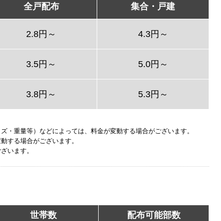
全戸配布
集合・戸建
2.8円～
4.3円～
3.5円～
5.0円～
3.8円～
5.3円～
イズ・重量等）などによっては、料金が変動する場合がございます。
変動する場合がございます。
ございます。
世帯数
配布可能部数