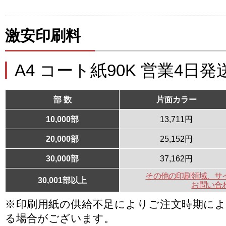
激安印刷料
A4 コート紙90K 営業4日発
部 数
片面カラー
10,000部
13,711円
20,000部
25,152円
30,000部
37,162円
その他の印刷領域、サ
30,001部以上
お問い合
※印刷用紙の供給不足によりご注文時期に
る場合がございます。