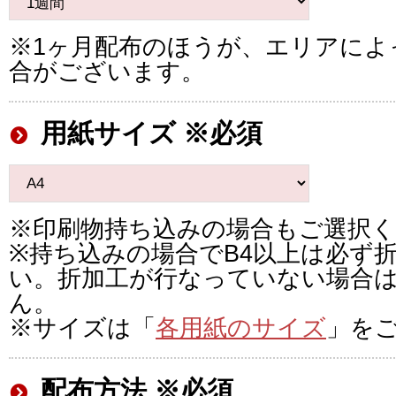
※1ヶ月配布のほうが、エリアによ
合がございます。
用紙サイズ ※必須
※印刷物持ち込みの場合もご選択
※持ち込みの場合でB4以上は必ず
い。折加工が行なっていない場合
ん。
※サイズは「
各用紙のサイズ
」を
配布方法 ※必須