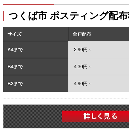
つくば市 ポスティング配布
サイズ
全戸配布
A4まで
3.90円～
B4まで
4.30円～
B3まで
4.90円～