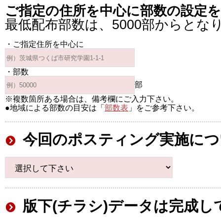
ご指定の住所を中心に部数の設定
最低配布部数は、5000部からとな
・ご指定住所を中心に
・部数
部
※複数箇所ある場合は、備考欄にご入力下さい。
●地域による部数の目安は「
部数表
」をご参考下さい。
今回のポスティング実施につ
版下(チラシ)データは完成し