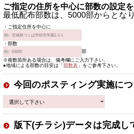
ご指定の住所を中心に部数の設定
最低配布部数は、5000部からとな
・ご指定住所を中心に
・部数
部
※複数箇所ある場合は、備考欄にご入力下さい。
●地域による部数の目安は「
部数表
」をご参考下さい。
今回のポスティング実施につ
版下(チラシ)データは完成し