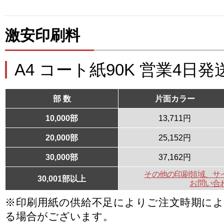
激安印刷料
A4 コート紙90K 営業4日発
部 数
片面カラー
10,000部
13,711円
20,000部
25,152円
30,000部
37,162円
その他の印刷領域、サ
30,001部以上
お問い合
※印刷用紙の供給不足によりご注文時期に
る場合がございます。