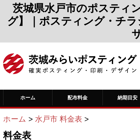
茨城県水戸市のポスティ
グ】｜ポスティング・チラ
ホーム
配布料金
納期目安
ホーム
>
水戸市 料金表
>
料金表