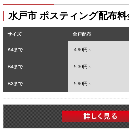
水戸市 ポスティング配布料
サイズ
全戸配布
A4まで
4.90円～
B4まで
5.30円～
B3まで
5.90円～