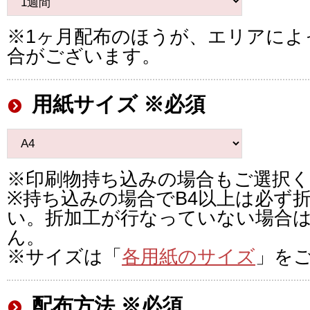
※1ヶ月配布のほうが、エリアによ
合がございます。
用紙サイズ ※必須
※印刷物持ち込みの場合もご選択
※持ち込みの場合でB4以上は必ず
い。折加工が行なっていない場合
ん。
※サイズは「
各用紙のサイズ
」を
配布方法 ※必須