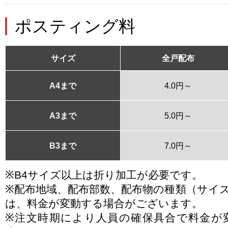
ポスティング料
サイズ
全戸配布
A4まで
4.0円～
A3まで
5.0円～
B3まで
7.0円～
※B4サイズ以上は折り加工が必要です。
※配布地域、配布部数、配布物の種類（サイ
は、料金が変動する場合がございます。
※注文時期により人員の確保具合で料金が