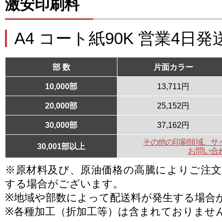
激安印刷料
A4 コート紙90K 営業4日発
部 数
片面カラー
10,000部
13,711円
20,000部
25,152円
30,000部
37,162円
その他の印刷領域、サ
30,001部以上
お問い合
※原材料及び、原油価格の高騰によりご注
する場合がございます。
※地域や部数によって配送料が発生する場合
※各種加工（折加工等）は含まれておりませ