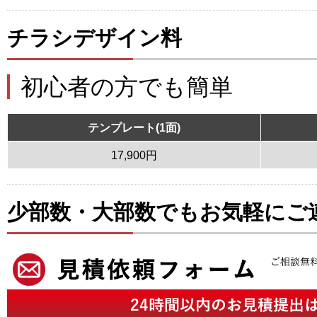
チラシデザイン料
初心者の方でも簡単
テンプレート(1面)
17,900円
少部数・大部数でもお気軽にご