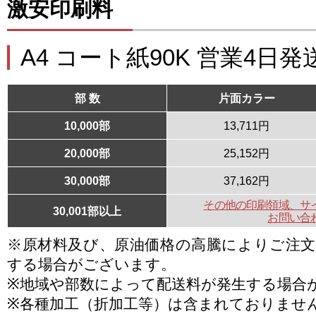
激安印刷料
A4 コート紙90K 営業4日発
部 数
片面カラー
10,000部
13,711円
20,000部
25,152円
30,000部
37,162円
その他の印刷領域、サ
30,001部以上
お問い合
※原材料及び、原油価格の高騰によりご注
する場合がございます。
※地域や部数によって配送料が発生する場合
※各種加工（折加工等）は含まれておりませ