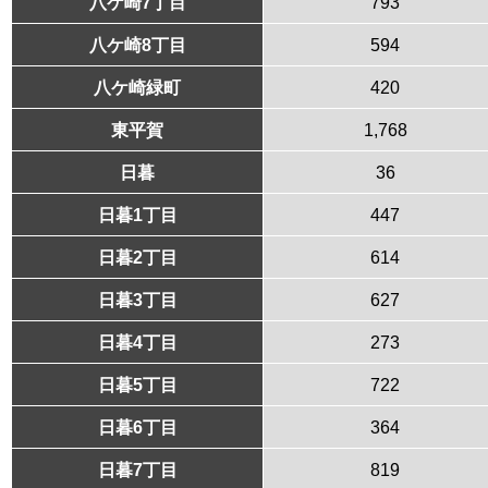
八ケ崎7丁目
793
八ケ崎8丁目
594
八ケ崎緑町
420
東平賀
1,768
日暮
36
日暮1丁目
447
日暮2丁目
614
日暮3丁目
627
日暮4丁目
273
日暮5丁目
722
日暮6丁目
364
日暮7丁目
819