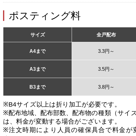
ポスティング料
サイズ
全戸配布
A4まで
3.3円～
A3まで
3.5円～
B3まで
3.8円～
※B4サイズ以上は折り加工が必要です。
※配布地域、配布部数、配布物の種類（サイ
は、料金が変動する場合がございます。
※注文時期により人員の確保具合で料金が