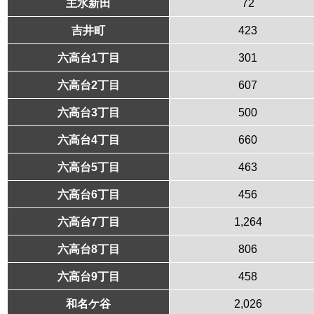
主水新田
72
吉井町
423
六高台1丁目
301
六高台2丁目
607
六高台3丁目
500
六高台4丁目
660
六高台5丁目
463
六高台6丁目
456
六高台7丁目
1,264
六高台8丁目
806
六高台9丁目
458
和名ケ谷
2,026