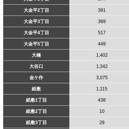
大金平2丁目
391
大金平3丁目
369
大金平4丁目
517
大金平5丁目
449
大橋
1,402
大谷口
1,342
金ケ作
3,075
紙敷
1,115
紙敷1丁目
438
紙敷2丁目
10
紙敷3丁目
29