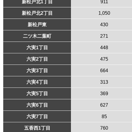
新松戸北1丁目
911
新松戸北2丁目
1,050
新松戸東
430
二ツ木二葉町
271
六実1丁目
448
六実2丁目
475
六実3丁目
664
六実4丁目
313
六実5丁目
369
六実6丁目
627
六実7丁目
85
五香西1丁目
760