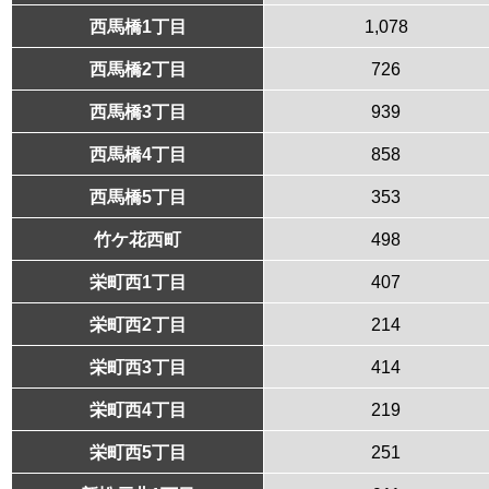
西馬橋1丁目
1,078
西馬橋2丁目
726
西馬橋3丁目
939
西馬橋4丁目
858
西馬橋5丁目
353
竹ケ花西町
498
栄町西1丁目
407
栄町西2丁目
214
栄町西3丁目
414
栄町西4丁目
219
栄町西5丁目
251