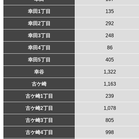
幸田1丁目
135
幸田2丁目
292
幸田3丁目
248
幸田4丁目
86
幸田5丁目
405
幸谷
1,322
古ケ崎
1,163
古ケ崎1丁目
239
古ケ崎2丁目
1,078
古ケ崎3丁目
805
古ケ崎4丁目
998