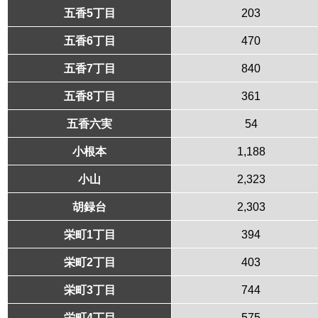
五香5丁目
203
五香6丁目
470
五香7丁目
840
五香8丁目
361
五香六実
54
小根本
1,188
小山
2,323
胡録台
2,303
栄町1丁目
394
栄町2丁目
403
栄町3丁目
744
栄町4丁目
575