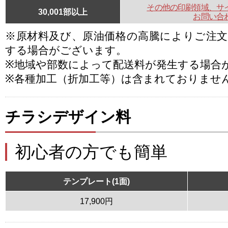
その他の印刷領域、サ
30,001部以上
お問い合
※原材料及び、原油価格の高騰によりご注
する場合がございます。
※地域や部数によって配送料が発生する場合
※各種加工（折加工等）は含まれておりませ
チラシデザイン料
初心者の方でも簡単
テンプレート(1面)
17,900円