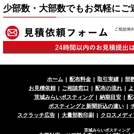
少部数・大部数でもお気軽にご
ホーム
|
配布料金
|
取引実績
|
部
お見積依頼
|
ご相談窓口
|
配布の流れ
|
よ
茨城みらいポスティング
|
納期目安
|
配
ポスティングと新聞折込の違い
|
スクラッチ広告
|
大量部数印刷
|
クロスメディ
茨城みらいポスティング 営