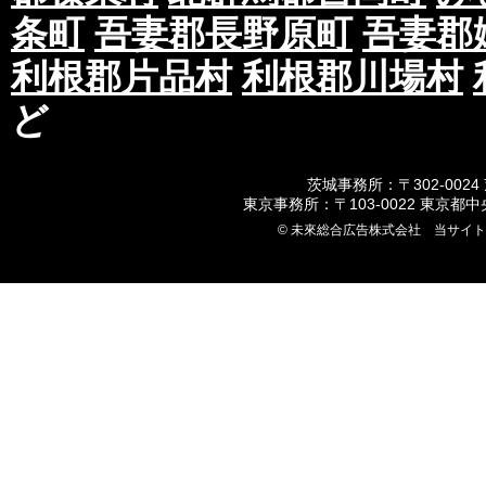
条町
吾妻郡長野原町
吾妻郡
利根郡片品村
利根郡川場村
ど
茨城事務所：〒302-0024
東京事務所：〒103-0022 東京都
© 未來総合広告株式会社 当サイ