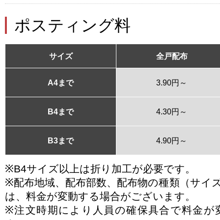
ポスティング料
サイズ
全戸配布
A4まで
3.90円～
B4まで
4.30円～
B3まで
4.90円～
※B4サイズ以上は折り加工が必要です。
※配布地域、配布部数、配布物の種類（サイ
は、料金が変動する場合がございます。
※注文時期により人員の確保具合で料金が