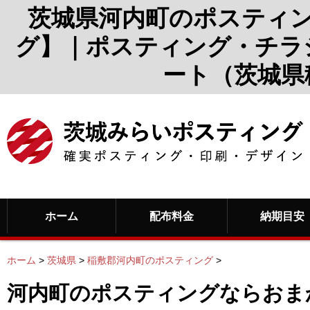
茨城県河内町のポスティ
グ】｜ポスティング・チラ
ート（茨城県
ホーム
配布料金
納期目安
ホーム
>
茨城県
>
稲敷郡河内町のポスティング
>
河内町のポスティングならおま