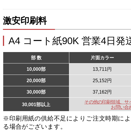
激安印刷料
A4 コート紙90K 営業4日発
部 数
片面カラー
10,000部
13,711円
20,000部
25,152円
30,000部
37,162円
その他の印刷領域、サ
30,001部以上
お問い合
※印刷用紙の供給不足によりご注文時期に
る場合がございます。