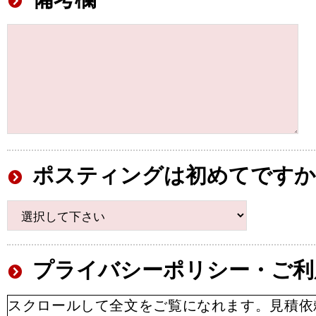
ポスティングは初めてですか
プライバシーポリシー・ご利
スクロールして全文をご覧になれます。見積依