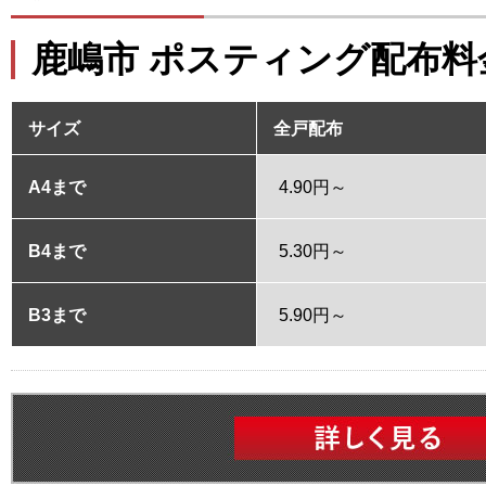
鹿嶋市 ポスティング配布料
サイズ
全戸配布
A4まで
4.90円～
B4まで
5.30円～
B3まで
5.90円～