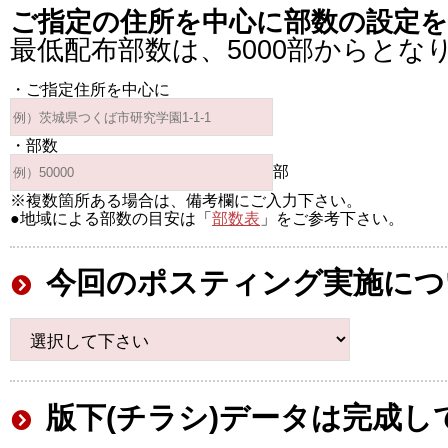
ご指定の住所を中心に部数の設定
最低配布部数は、5000部からとな
・ご指定住所を中心に
・部数
部
※複数箇所ある場合は、備考欄にご入力下さい。
●地域による部数の目安は「
部数表
」をご参考下さい。
今回のポスティング実施につ
版下(チラシ)データは完成し