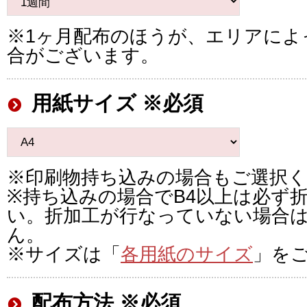
※1ヶ月配布のほうが、エリアによ
合がございます。
用紙サイズ ※必須
※印刷物持ち込みの場合もご選択
※持ち込みの場合でB4以上は必ず
い。折加工が行なっていない場合
ん。
※サイズは「
各用紙のサイズ
」を
配布方法 ※必須