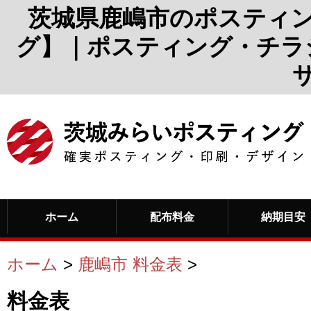
茨城県鹿嶋市のポスティ
グ】｜ポスティング・チラ
ホーム
配布料金
納期目安
ホーム
>
鹿嶋市 料金表
>
料金表