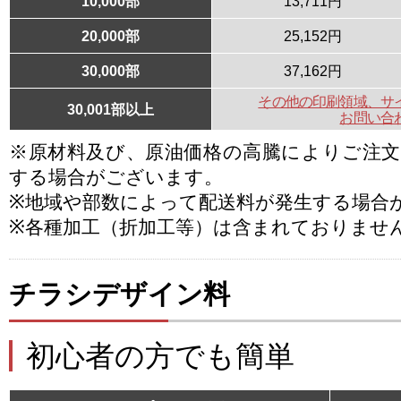
10,000部
13,711円
20,000部
25,152円
30,000部
37,162円
その他の印刷領域、サ
30,001部以上
お問い合
※原材料及び、原油価格の高騰によりご注
する場合がございます。
※地域や部数によって配送料が発生する場合
※各種加工（折加工等）は含まれておりませ
チラシデザイン料
初心者の方でも簡単