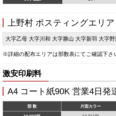
上野村 ポスティングエリア
大字乙母 大字川和 大字勝山 大字新羽 大字野
※詳細の配布エリアは部数表にてご確認下さ
激安印刷料
A4 コート紙90K 営業4日発
部 数
片面カラー