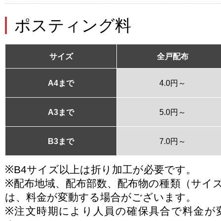
ポスティング料
サイズ
全戸配布
A4まで
4.0円～
A3まで
5.0円～
B3まで
7.0円～
※B4サイズ以上は折り加工が必要です。
※配布地域、配布部数、配布物の種類（サイ
は、料金が変動する場合がございます。
※注文時期により人員の確保具合で料金が