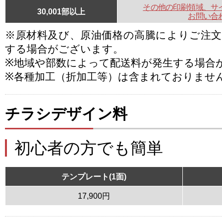
その他の印刷領域、サ
30,001部以上
お問い合
※原材料及び、原油価格の高騰によりご注
する場合がございます。
※地域や部数によって配送料が発生する場合
※各種加工（折加工等）は含まれておりませ
チラシデザイン料
初心者の方でも簡単
テンプレート(1面)
17,900円