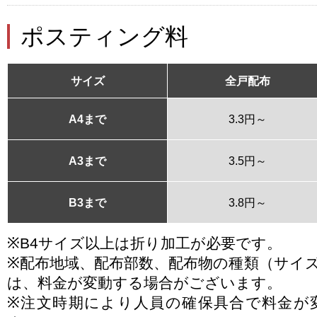
ポスティング料
サイズ
全戸配布
A4まで
3.3円～
A3まで
3.5円～
B3まで
3.8円～
※B4サイズ以上は折り加工が必要です。
※配布地域、配布部数、配布物の種類（サイ
は、料金が変動する場合がございます。
※注文時期により人員の確保具合で料金が