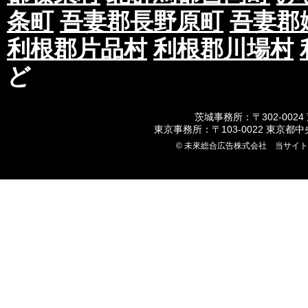
条町
吾妻郡長野原町
吾妻郡
利根郡片品村
利根郡川場村
ど
茨城事務所：〒302-0024
東京事務所：〒103-0022 東京都
© 未來総合広告株式会社 当サイ