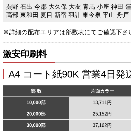
粟野 石出 今郡 大久保 大友 青馬 小座 神田 
高部 東和田 夏目 新宿 羽計 東今泉 平山 舟戸
※詳細の配布エリアは部数表にてご確認下さ
激安印刷料
A4 コート紙90K 営業4日発
部 数
片面カラー
10,000部
13,711円
20,000部
25,152円
30,000部
37,162円