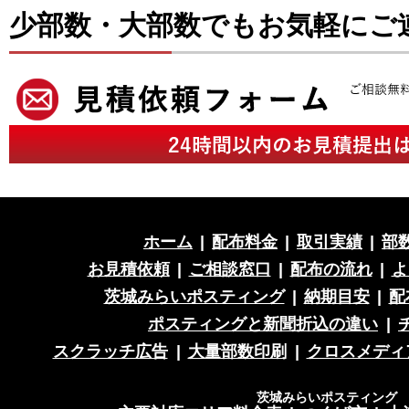
少部数・大部数でもお気軽にご
ホーム
|
配布料金
|
取引実績
|
部
お見積依頼
|
ご相談窓口
|
配布の流れ
|
よ
茨城みらいポスティング
|
納期目安
|
配
ポスティングと新聞折込の違い
|
スクラッチ広告
|
大量部数印刷
|
クロスメディ
茨城みらいポスティング 営