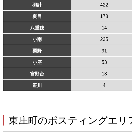
羽計
422
夏目
178
八重穂
14
小南
235
粟野
91
小座
53
宮野台
18
笹川
4
東庄町のポスティングエリ