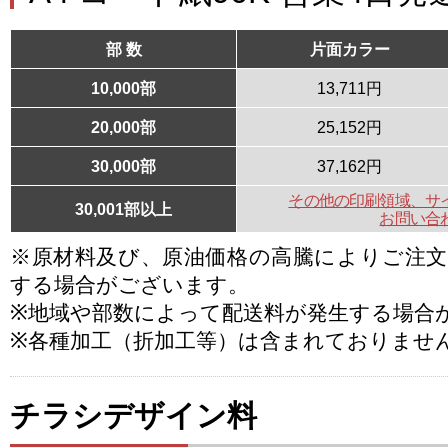
部 数
片面カラー
10,000部
13,711円
20,000部
25,152円
30,000部
37,162円
その他の印刷領域、サ
30,001部以上
お問い合
※原材料及び、原油価格の高騰によりご注
する場合がございます。
※地域や部数によって配送料が発生する場合
※各種加工（折加工等）は含まれておりませ
チラシデザイン料