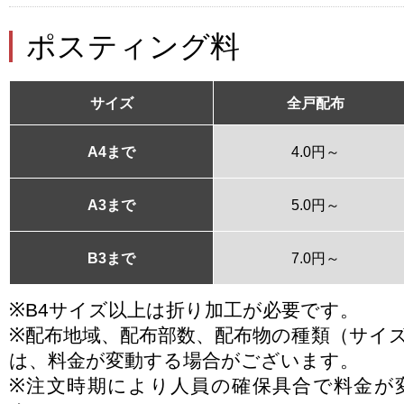
ポスティング料
サイズ
全戸配布
A4まで
4.0円～
A3まで
5.0円～
B3まで
7.0円～
※B4サイズ以上は折り加工が必要です。
※配布地域、配布部数、配布物の種類（サイ
は、料金が変動する場合がございます。
※注文時期により人員の確保具合で料金が