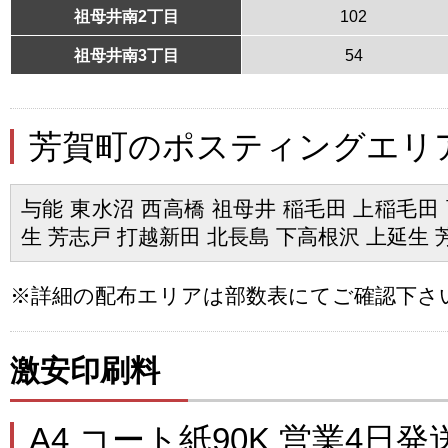
祖母井南2丁目
102
祖母井南3丁目
54
芳賀町のポスティングエリ
与能 東水沼 西高橋 祖母井 稲毛田 上稲毛田 
生 芳志戸 打越新田 北長島 下高根沢 上延生 
※詳細の配布エリアは部数表にてご確認下さ
激安印刷料
A4 コート紙90K 営業4日発