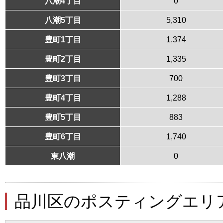
八潮4丁目
0
八潮5丁目
5,310
豊町1丁目
1,374
豊町2丁目
1,335
豊町3丁目
700
豊町4丁目
1,288
豊町5丁目
883
豊町6丁目
1,740
東八潮
0
品川区のポスティングエリ