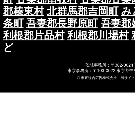
郡榛東村
北群馬郡吉岡町
み
条町
吾妻郡長野原町
吾妻郡
利根郡片品村
利根郡川場村
ど
茨城事務所：〒302-0024
東京事務所：〒103-0022 東京都
© 未來総合広告株式会社 当サイ