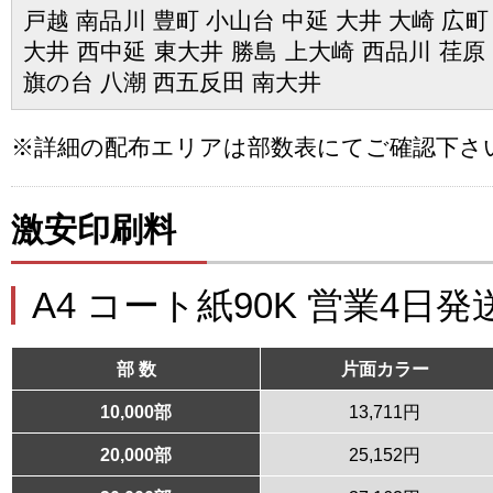
戸越 南品川 豊町 小山台 中延 大井 大崎 広町
大井 西中延 東大井 勝島 上大崎 西品川 荏原
旗の台 八潮 西五反田 南大井
※詳細の配布エリアは部数表にてご確認下さ
激安印刷料
A4 コート紙90K 営業4日発
部 数
片面カラー
10,000部
13,711円
20,000部
25,152円