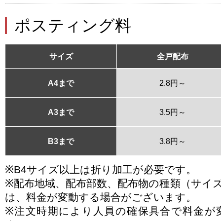
ポスティング料
サイズ
全戸配布
A4まで
2.8円～
A3まで
3.5円～
B3まで
3.8円～
※B4サイズ以上は折り加工が必要です。
※配布地域、配布部数、配布物の種類（サイ
は、料金が変動する場合がございます。
※注文時期により人員の確保具合で料金が