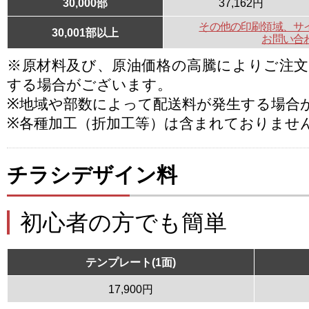
30,000部
37,162円
その他の印刷領域、サ
30,001部以上
お問い合
※原材料及び、原油価格の高騰によりご注
する場合がございます。
※地域や部数によって配送料が発生する場合
※各種加工（折加工等）は含まれておりませ
チラシデザイン料
初心者の方でも簡単
テンプレート(1面)
17,900円