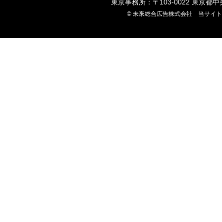
東京事務所：〒103-0022 東京都
© 未來総合広告株式会社 当サイ