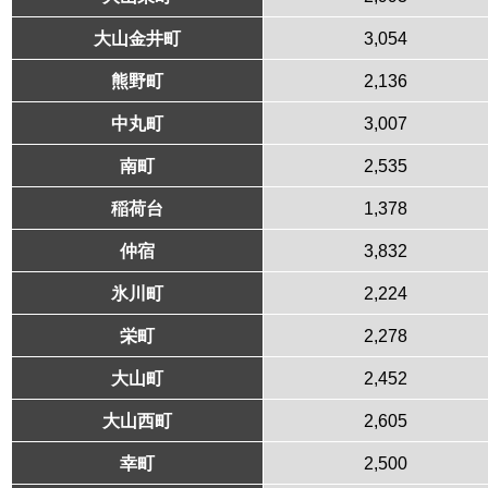
大山金井町
3,054
熊野町
2,136
中丸町
3,007
南町
2,535
稲荷台
1,378
仲宿
3,832
氷川町
2,224
栄町
2,278
大山町
2,452
大山西町
2,605
幸町
2,500