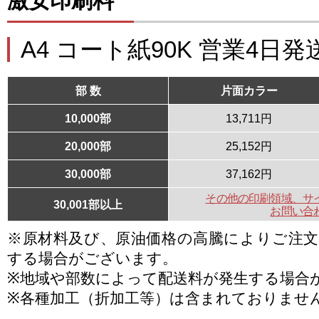
激安印刷料
A4 コート紙90K 営業4日発
部 数
片面カラー
10,000部
13,711円
20,000部
25,152円
30,000部
37,162円
その他の印刷領域、サ
30,001部以上
お問い合
※原材料及び、原油価格の高騰によりご注
する場合がございます。
※地域や部数によって配送料が発生する場合
※各種加工（折加工等）は含まれておりませ