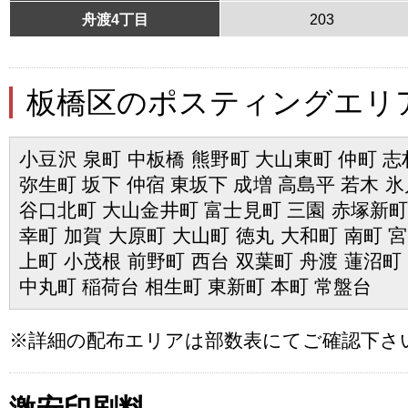
舟渡4丁目
203
板橋区のポスティングエリ
小豆沢 泉町 中板橋 熊野町 大山東町 仲町 志
弥生町 坂下 仲宿 東坂下 成増 高島平 若木 氷
谷口北町 大山金井町 富士見町 三園 赤塚新町
幸町 加賀 大原町 大山町 徳丸 大和町 南町 
上町 小茂根 前野町 西台 双葉町 舟渡 蓮沼町
中丸町 稲荷台 相生町 東新町 本町 常盤台
※詳細の配布エリアは部数表にてご確認下さ