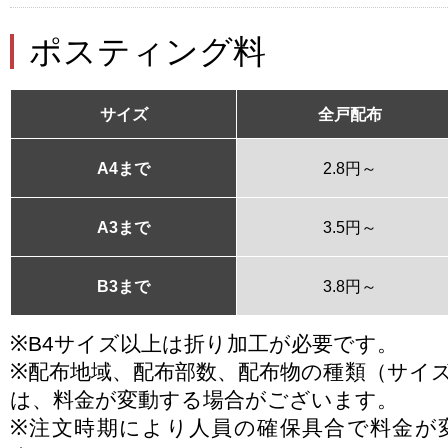
ポスティング料
サイズ
全戸配布
A4まで
2.8円～
A3まで
3.5円～
B3まで
3.8円～
※B4サイズ以上は折り加工が必要です。
※配布地域、配布部数、配布物の種類（サイ
は、料金が変動する場合がございます。
※注文時期により人員の確保具合で料金が