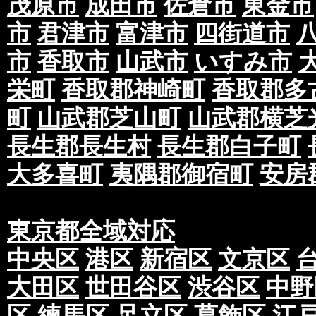
茂原市
成田市
佐倉市
東金市
市
君津市
富津市
四街道市
市
香取市
山武市
いすみ市
栄町
香取郡神崎町
香取郡多
町
山武郡芝山町
山武郡横芝
長生郡長生村
長生郡白子町
大多喜町
夷隅郡御宿町
安房
東京都全域対応
中央区
港区
新宿区
文京区
大田区
世田谷区
渋谷区
中野
区
練馬区
足立区
葛飾区
江